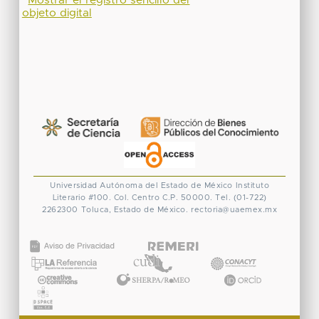
Mostrar el registro sencillo del
objeto digital
Universidad Autónoma del Estado de México
Instituto
Literario #100. Col. Centro
C.P. 50000. Tel. (01-722)
2262300
Toluca, Estado de México.
rectoria@uaemex.mx
CONACYT