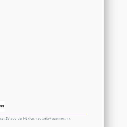
ca, Estado de México.
rectoria@uaemex.mx