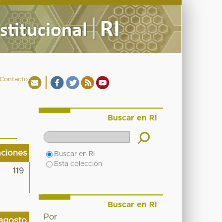
Contacto
Buscar en RI
aciones
Buscar en RI
Esta colección
119
Buscar en RI
Por
agosto