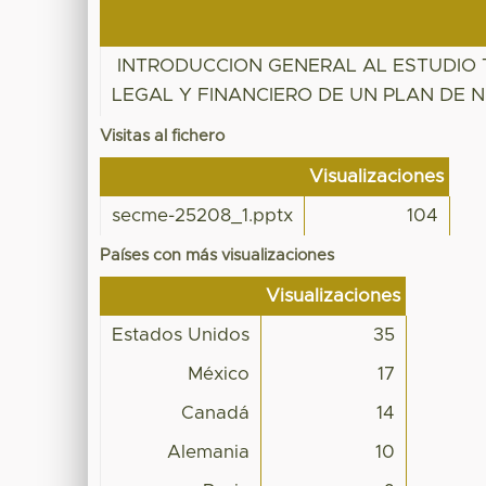
INTRODUCCION GENERAL AL ESTUDIO 
LEGAL Y FINANCIERO DE UN PLAN DE 
Visitas al fichero
Visualizaciones
secme-25208_1.pptx
104
Países con más visualizaciones
Visualizaciones
Estados Unidos
35
México
17
Canadá
14
Alemania
10