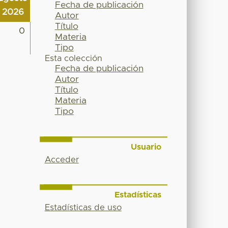
Fecha de publicación
2026
Autor
Título
0
Materia
Tipo
Esta colección
Fecha de publicación
Autor
Título
Materia
Tipo
Usuario
Acceder
Estadísticas
Estadísticas de uso