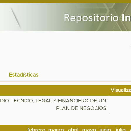
Estadísticas
Visualiz
IO TECNICO, LEGAL Y FINANCIERO DE UN
PLAN DE NEGOCIOS
febrero
marzo
abril
mayo
junio
julio