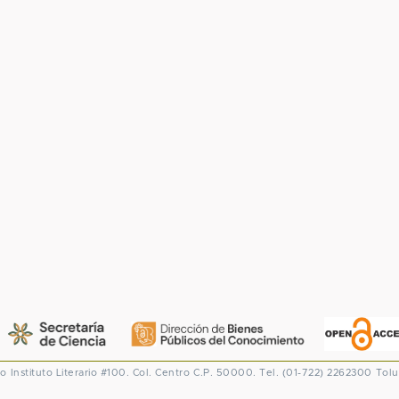
co
Instituto Literario #100. Col. Centro
C.P. 50000. Tel. (01-722) 2262300
Tolu
CONACYT