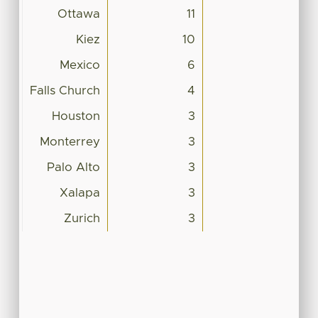
Ottawa
11
Kiez
10
Mexico
6
Falls Church
4
Houston
3
Monterrey
3
Palo Alto
3
Xalapa
3
Zurich
3