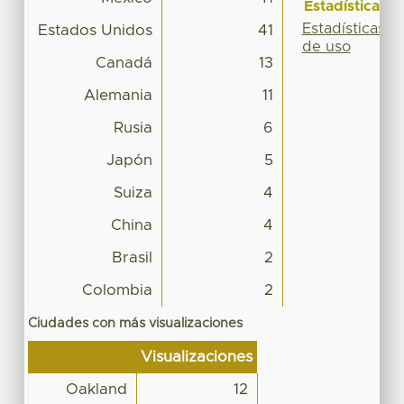
Estadísticas
Estadísticas
Estados Unidos
41
de uso
Canadá
13
Alemania
11
Rusia
6
Japón
5
Suiza
4
China
4
Brasil
2
Colombia
2
Ciudades con más visualizaciones
Visualizaciones
Oakland
12