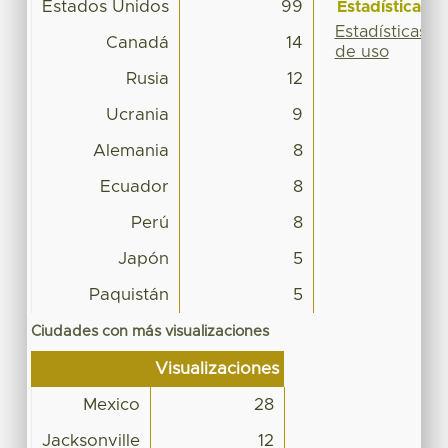
Estados Unidos
99
Estadísticas
Estadísticas
Canadá
14
de uso
Rusia
12
Ucrania
9
Alemania
8
Ecuador
8
Perú
8
Japón
5
Paquistán
5
Ciudades con más visualizaciones
Visualizaciones
Mexico
28
Jacksonville
12