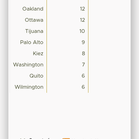
Oakland
12
Ottawa
12
Tijuana
10
Palo Alto
9
Kiez
8
Washington
7
Quito
6
Wilmington
6