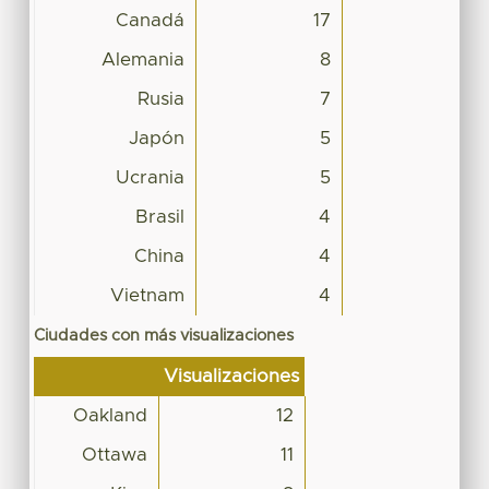
Canadá
17
Alemania
8
Rusia
7
Japón
5
Ucrania
5
Brasil
4
China
4
Vietnam
4
Ciudades con más visualizaciones
Visualizaciones
Oakland
12
Ottawa
11