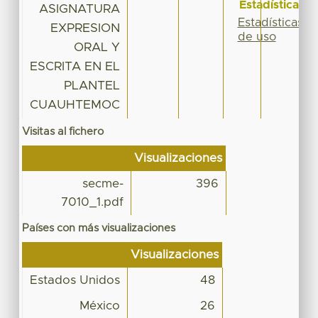
Estadísticas
ASIGNATURA
Estadísticas
EXPRESION
de uso
ORAL Y
ESCRITA EN EL
PLANTEL
CUAUHTEMOC
Visitas al fichero
Visualizaciones
secme-
396
7010_1.pdf
Países con más visualizaciones
Visualizaciones
Estados Unidos
48
México
26