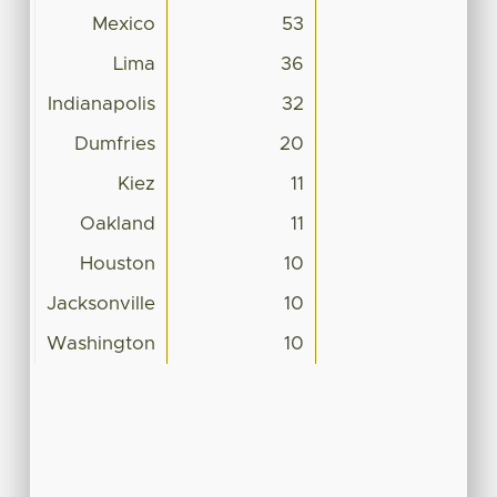
Mexico
53
Lima
36
Indianapolis
32
Dumfries
20
Kiez
11
Oakland
11
Houston
10
Jacksonville
10
Washington
10