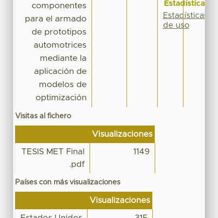
Estadísticas
componentes
Estadísticas
para el armado
de uso
de prototipos
automotrices
mediante la
aplicación de
modelos de
optimización
Visitas al fichero
Visualizaciones
TESIS MET Final
1149
.pdf
Países con más visualizaciones
Visualizaciones
Estados Unidos
315