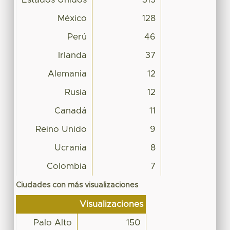
México
128
Perú
46
Irlanda
37
Alemania
12
Rusia
12
Canadá
11
Reino Unido
9
Ucrania
8
Colombia
7
Ciudades con más visualizaciones
Visualizaciones
Palo Alto
150