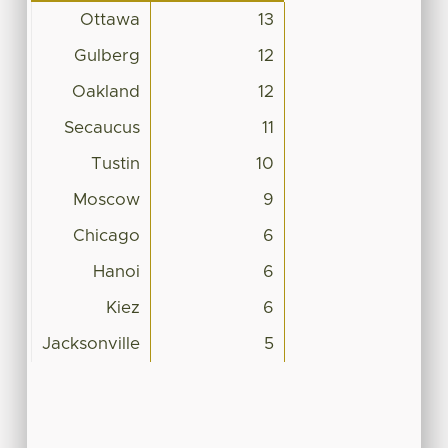
Ottawa
13
Gulberg
12
Oakland
12
Secaucus
11
Tustin
10
Moscow
9
Chicago
6
Hanoi
6
Kiez
6
Jacksonville
5