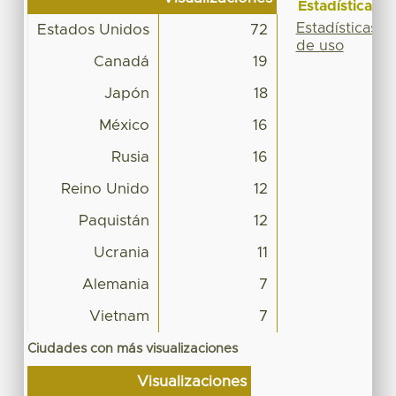
Estadísticas
Estadísticas
Estados Unidos
72
de uso
Canadá
19
Japón
18
México
16
Rusia
16
Reino Unido
12
Paquistán
12
Ucrania
11
Alemania
7
Vietnam
7
Ciudades con más visualizaciones
Visualizaciones