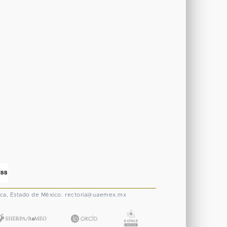
ca, Estado de México.
rectoria@uaemex.mx