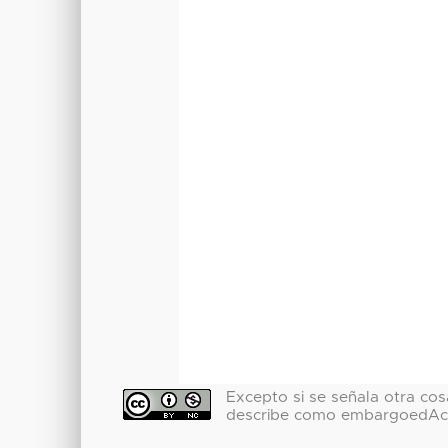
Excepto si se señala otra cosa
describe como embargoedAc