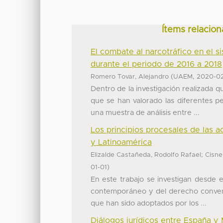
Ítems relacion
El combate al narcotráfico en el 
durante el periodo de 2016 a 2018
(
,
Romero Tovar, Alejandro
UAEM
2020-0
Dentro de la investigación realizada 
que se han valorado las diferentes pe
una muestra de análisis entre ...
Los principios procesales de las 
y Latinoamérica
;
Elizalde Castañeda, Rodolfo Rafael
Cisne
)
01-01
En este trabajo se investigan desde 
contemporáneo y del derecho convencio
que han sido adoptados por los ...
Diálogos jurídicos entre España y