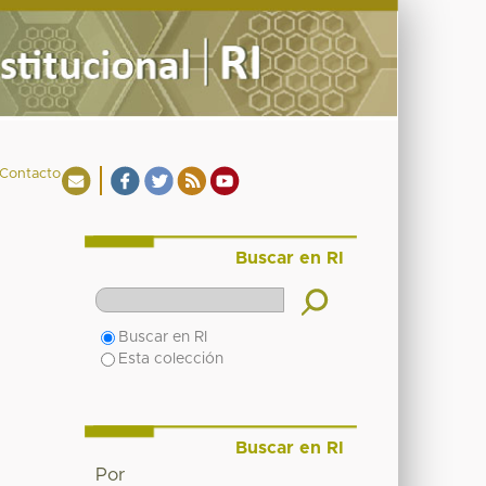
Contacto
Buscar en RI
Buscar en RI
Esta colección
Buscar en RI
Por