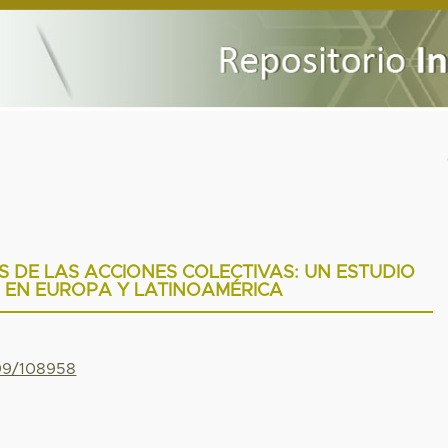
S DE LAS ACCIONES COLECTIVAS: UN ESTUDIO
EN EUROPA Y LATINOAMÉRICA
799/108958