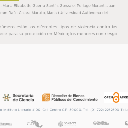
;
;
, María Elizabeth
Guerra Santín, Gonzalo
Periago Morant, Juan
;
(
Hiram Raúl
Chiara Marullo, Maria
Universidad Autónoma del
úmero están los diferentes tipos de violencia contra las
rece para su protección en México; los menores con riesgo
co
Instituto Literario #100. Col. Centro
C.P. 50000. Tel. (01-722) 2262300
Tolu
CONACYT