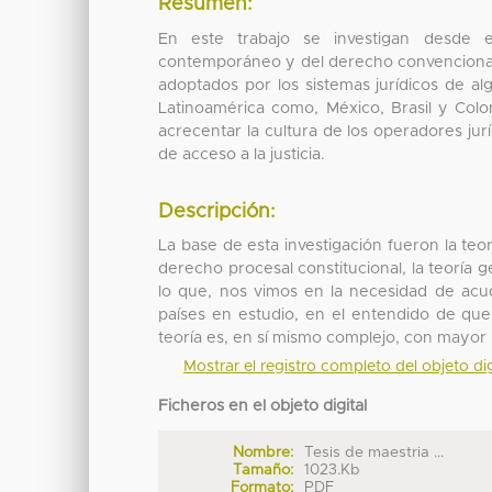
Resumen:
En este trabajo se investigan desde e
contemporáneo y del derecho convencional, 
adoptados por los sistemas jurídicos de a
Latinoamérica como, México, Brasil y Colo
acrecentar la cultura de los operadores jurí
de acceso a la justicia.
Descripción:
La base de esta investigación fueron la teorí
derecho procesal constitucional, la teoría 
lo que, nos vimos en la necesidad de acudi
países en estudio, en el entendido de que,
teoría es, en sí mismo complejo, con mayor
Mostrar el registro completo del objeto dig
Ficheros en el objeto digital
Nombre:
Tesis de maestria ...
Tamaño:
1023.Kb
Formato:
PDF