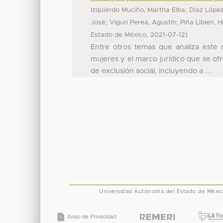
;
Izquierdo Muciño, Martha Elba
Díaz López
;
;
José
Viguri Perea, Agustín
Piña Libien, 
,
)
Estado de México
2021-07-12
Entre otros temas que analiza este n
mujeres y el marco jurídico que se of
de exclusión social, incluyendo a ...
Universidad Autónoma del Estado de Méxi