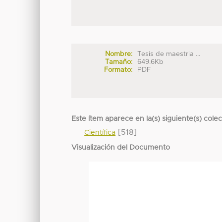
Nombre:
Tesis de maestria ...
Tamaño:
649.6Kb
Formato:
PDF
Este ítem aparece en la(s) siguiente(s) cole
[518]
Científica
Visualización del Documento