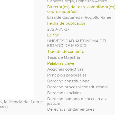
Cisneros Mejía, Francisco Arturo
Director(es) de tesis, compilador(es
coordinador(es)
Elizalde Castañeda, Rodolfo Rafael
Fecha de publicación
2020-05-27
Editor
UNIVERSIDAD AUTÓNOMA DEL
ESTADO DE MÉXICO
Tipo de documento
Tesis de Maestría
Palabras clave
Acciones colectivas
Principios procesales
Derecho constituciona
Derecho procesal constitucional
Derechos sociales
Derecho humano de acceso a la
, la licencia del ítem se
justicia
cess
Derechos fundamentales