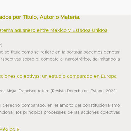
ados por Título, Autor o Materia.
sistema aduanero entre México y Estados Unidos,
)
2
que se titula como se refiere en la portada podemos denotar
rspectivas sobre el combate al narcotráfico, delimitando a
acciones colectivas: un estudio comparado en Europa
(
,
ros Mejía, Francisco Arturo
Revista Derecho del Estado
2022-
el derecho comparado, en el ámbito del constitucionalismo
nal, los principios procesales de las acciones colectivas
 México 8