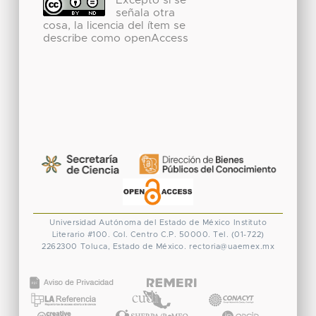
Excepto si se
señala otra
cosa, la licencia del ítem se
describe como openAccess
Universidad Autónoma del Estado de México
Instituto
Literario #100. Col. Centro
C.P. 50000. Tel. (01-722)
2262300
Toluca, Estado de México.
rectoria@uaemex.mx
CONACYT