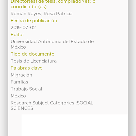
Director(es) de tesis, compilador(es) o
coordinador(es)
Román Reyes, Rosa Patricia
Fecha de publicación
2019-07-02
Editor
Universidad Autónoma del Estado de
México
Tipo de documento
Tesis de Licenciatura
Palabras clave
Migración
Familias
Trabajo Social
México
Research Subject Categories::SOCIAL
SCIENCES