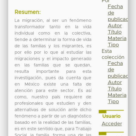
Por
Fecha
Resumen:
de
publicación
La migración, al ser un fenómeno
Autor
transformador tanto en la vida
Título
individual como en la colectiva,
Materia
tiende a determinar la forma de vida
Tipo
de las familias y los migrantes, es
Esta
por ello por lo que al estudiar las
colección
migraciones y el impacto generado
Fecha
en las familias que se quedan,
de
resulta importante para esta
publicación
investigación, pues da cuenta que
Autor
en México existe una falta de
Título
atención para este sector. Es así
Materia
como, nuestro país requiere de
Tipo
profesionales que estudien y den
alternativas de solución ante dicho
Usuario
fenómeno a partir de un diagnóstico
basado en la realidad de las familias,
Acceder
es en este sentido que, para Trabajo
Social, la familia, forma una de las