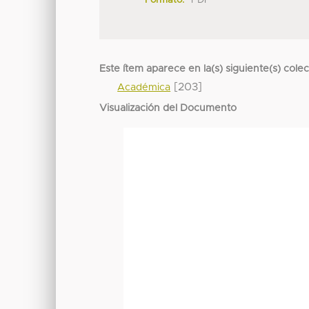
Formato:
PDF
Este ítem aparece en la(s) siguiente(s) cole
[203]
Académica
Visualización del Documento