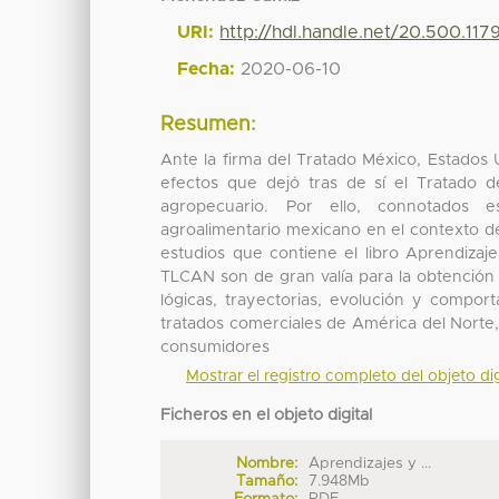
URI:
http://hdl.handle.net/20.500.11
Fecha:
2020-06-10
Resumen:
Ante la firma del Tratado México, Estados
efectos que dejó tras de sí el Tratado 
agropecuario. Por ello, connotados es
agroalimentario mexicano en el contexto d
estudios que contiene el libro Aprendizaj
TLCAN son de gran valía para la obtención
lógicas, trayectorias, evolución y compor
tratados comerciales de América del Norte,
consumidores
Mostrar el registro completo del objeto dig
Ficheros en el objeto digital
Nombre:
Aprendizajes y ...
Tamaño:
7.948Mb