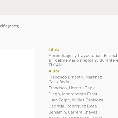
cción(ones)
Título
Aprendizajes y trayectorias del sect
agroalimentario mexicano durante e
TLCAN
Autor
Francisco Ernesto, Martínez
Castañeda
Francisco, Herrera Tapia
Diego, Montenegro Ernst
Juan Felipe, Núñez Espinoza
Gabriela, Rodríguez Licea
Benjamín, Carrera Chávez