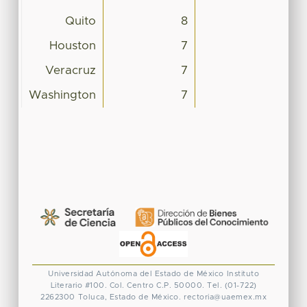
Quito
8
Houston
7
Veracruz
7
Washington
7
Universidad Autónoma del Estado de México
Instituto
Literario #100. Col. Centro
C.P. 50000. Tel. (01-722)
2262300
Toluca, Estado de México.
rectoria@uaemex.mx