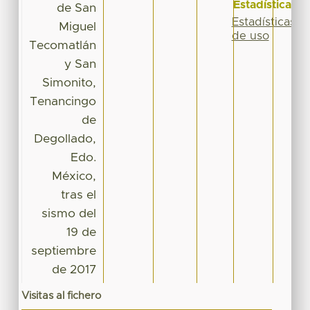
Estadísticas
de San
Estadísticas
Miguel
de uso
Tecomatlán
y San
Simonito,
Tenancingo
de
Degollado,
Edo.
México,
tras el
sismo del
19 de
septiembre
de 2017
Visitas al fichero