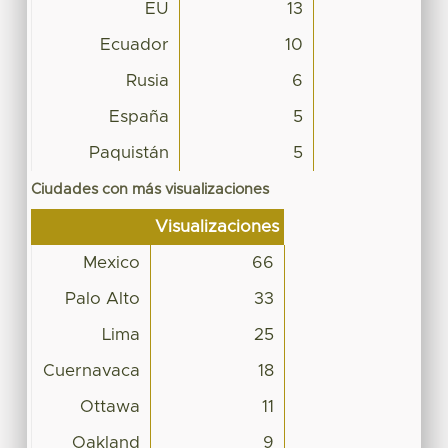
EU
13
Ecuador
10
Rusia
6
España
5
Paquistán
5
Ciudades con más visualizaciones
Visualizaciones
Mexico
66
Palo Alto
33
Lima
25
Cuernavaca
18
Ottawa
11
Oakland
9