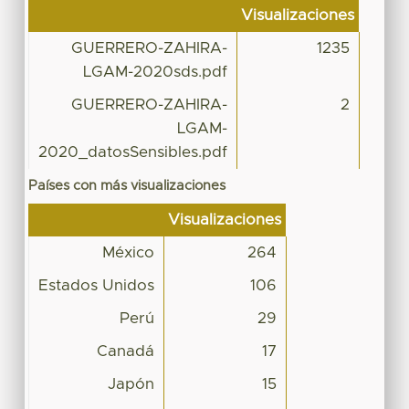
Visualizaciones
GUERRERO-ZAHIRA-
1235
LGAM-2020sds.pdf
GUERRERO-ZAHIRA-
2
LGAM-
2020_datosSensibles.pdf
Países con más visualizaciones
Visualizaciones
México
264
Estados Unidos
106
Perú
29
Canadá
17
Japón
15