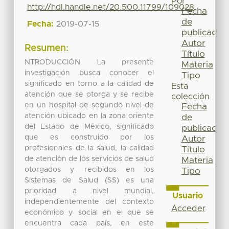
Por
http://hdl.handle.net/20.500.11799/109028
Fecha
de
Fecha:
2019-07-15
publicación
Autor
Resumen:
Título
NTRODUCCIÓN La presente
Materia
investigación busca conocer el
Tipo
significado en torno a la calidad de
Esta
atención que se otorga y se recibe
colección
en un hospital de segundo nivel de
Fecha
atención ubicado en la zona oriente
de
del Estado de México, significado
publicación
que es construido por los
Autor
profesionales de la salud, la calidad
Título
de atención de los servicios de salud
Materia
otorgados y recibidos en los
Tipo
Sistemas de Salud (SS) es una
prioridad a nivel mundial,
Usuario
independientemente del contexto
Acceder
económico y social en el que se
encuentra cada país, en este