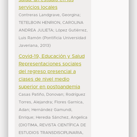
servicios locales
;
Contreras Landgrave, Georgina
TETELBOIN HENRION, CAROLINA
;
ANDREA JULIETA
López Gutiérrez,
(
Luis Ramón
Pontificia Universidad
,
)
Javeriana
2013
Covid-19, Educación y Salud
Representaciones sociales
del regreso presencial a
clases de nivel medio
superior en postpandemia
;
Casas Patiño, Donovan
Rodríguez
;
Torres, Alejandra
Flores Garnica,
;
Adan
Hernández Gamundi,
;
Enrique
Heredia Sánchez, Angelica
(
DIOTIMA, REVISTA CIENTÍFICA DE
,
ESTUDIOS TRANSDISCIPLINARIA