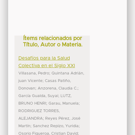
Ítems relacionados por
Título, Autor o Materia.
Desafíos para la Salud
Colectiva en el Siglo XXI
;
Villasana, Pedro
Quintana Adrián,
;
juan Vicente
Casas Patiño,
;
;
Donovan
Anzorena, Claudia C.
;
García Gualda, Suyai
LUTZ,
;
;
BRUNO HENRI
Garau, Manuela
RODRIGUEZ TORRES,
;
ALEJANDRA
Reyes Pérez, José
;
;
Martín
Sanchez Repizo, Yuridia
;
Osorio Figueroa, Cristian David