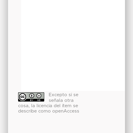
Excepto si se
señala otra
cosa, la licencia del ítem se
describe como openAccess