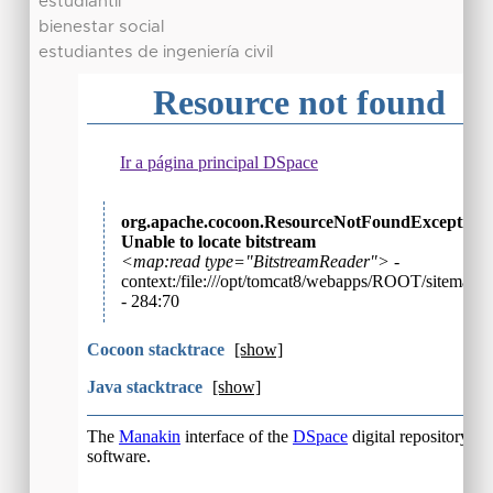
estudiantil
bienestar social
estudiantes de ingeniería civil