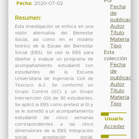
Por
Fecha:
2020-07-02
Fecha
de
Resumen:
publicación
Autor
Esta investigación se enfoca en una
Título
visión alternativa del Bienestar
Materia
Social, así como en el modelo
Tipo
teórico de la Escala del Bienestar
Esta
Social (EBS). Se usó la EBS para
colección
diseñar y evaluar un programa de
Fecha
acompañamiento estudiantil con
de
estudiantes de la Escuela
publicación
Universitaria de Ingeniería Civil de
Autor
Texcoco A.C. Se conformó un
Título
Grupo Control (GC) y un Grupo
Materia
Intervención (GI) de 30 estudiantes.
Tipo
Se aplicó la EBS como pretest al GI y
se le sometió a un acompañamiento
estudiantil de cinco semanas
Usuario
correspondientes a las cinco
Acceder
dimensiones de la EBS: integración
social, aceptación social,