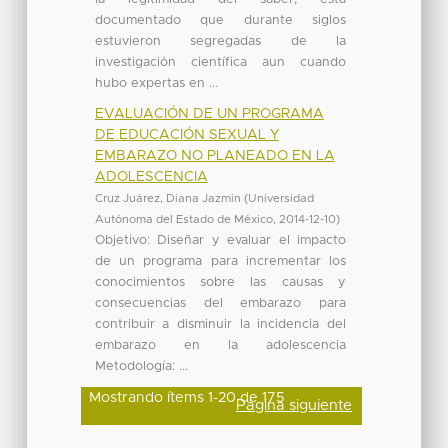
documentado que durante siglos
estuvieron segregadas de la
investigación científica aun cuando
hubo expertas en ...
EVALUACIÓN DE UN PROGRAMA
DE EDUCACIÓN SEXUAL Y
EMBARAZO NO PLANEADO EN LA
ADOLESCENCIA
Cruz Juárez, Diana Jazmin
(
Universidad
Autónoma del Estado de México
,
2014-12-10
)
Objetivo: Diseñar y evaluar el impacto
de un programa para incrementar los
conocimientos sobre las causas y
consecuencias del embarazo para
contribuir a disminuir la incidencia del
embarazo en la adolescencia
Metodología: ...
Mostrando ítems 1-20 de 175
Página siguiente