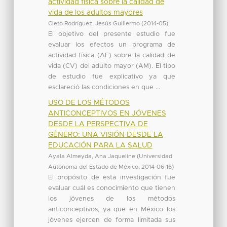
actividad física sobre la calidad de
vida de los adultos mayores
Cleto Rodríguez, Jesús Guillermo
(
2014-05
)
El objetivo del presente estudio fue
evaluar los efectos un programa de
actividad física (AF) sobre la calidad de
vida (CV) del adulto mayor (AM). El tipo
de estudio fue explicativo ya que
esclareció las condiciones en que ...
USO DE LOS MÉTODOS
ANTICONCEPTIVOS EN JÓVENES
DESDE LA PERSPECTIVA DE
GÉNERO: UNA VISIÓN DESDE LA
EDUCACIÓN PARA LA SALUD
Ayala Almeyda, Ana Jaqueline
(
Universidad
Autónoma del Estado de México
,
2014-06-16
)
El propósito de esta investigación fue
evaluar cuál es conocimiento que tienen
los jóvenes de los métodos
anticonceptivos, ya que en México los
jóvenes ejercen de forma limitada sus