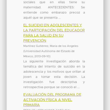
sociales que en ellas tiene su
maternidad. ANTECEDENTES: Se
entiende como embarazo precoz a
aquél que se presenta ...
EL SUICIDIO EN ADOLESCENTES Y
LA PARTICIPACIÓN DEL EDUCADOR
PARA LA SALUD EN SU
PREVENCIÓN
Martínez Gutiérrez, Maria de los Angeles
(
Universidad Autónoma del Estado de
México
,
2013-09-10
)
La siguiente investigación aborda la
temática del intento de suicidio en la
adolescencia y los motivos que orillan al
joven a tomar esta decisión. La
investigación fue descriptiva y
retrospectiva porque se conoció el ...
EVALUACIÓN DEL PROGRAMA DE
ACTIVACIÓN FÍSICA A NIVEL
PRIMARIA