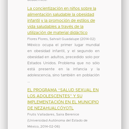
La concientización en niños sobre la
alimentación saludable la obesidad
infantil y la promoción de estilos de
vida saludables a través de la
utilización de material didáctico
Flores Flores, Sahrait Guadalupe
(
2014-02
)
México ocupa el primer lugar mundial
en obesidad infantil, y el segundo en
obesidad en adultos, precedido solo por
Estados Unidos. Problema que no sólo
está presente en la infancia y la
adolescencia, sino también en población
...
EL PROGRAMA “SALUD SEXUAL EN
LOS ADOLESCENTES” Y SU
IMPLEMENTACIÓN EN EL MUNICIPIO
DE NEZAHUALCÓYOTL
Frutis Valladares, Saira Berenice
(
Universidad Autónoma del Estado de
México
,
2014-02-06
)