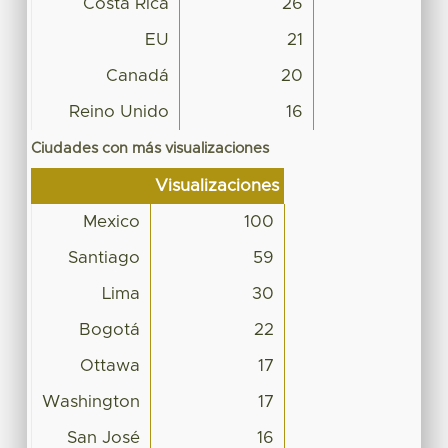
Costa Rica
26
EU
21
Canadá
20
Reino Unido
16
Ciudades con más visualizaciones
Visualizaciones
Mexico
100
Santiago
59
Lima
30
Bogotá
22
Ottawa
17
Washington
17
San José
16