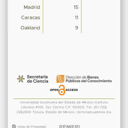
Madrid
15
Caracas
11
Oakland
9
Universidad Autónoma del Estado de México
Instituto
Literario #100. Col. Centro
C.P. 50000. Tel. (01-722)
2262300
Toluca, Estado de México.
rectoria@uaemex.mx
CONACYT