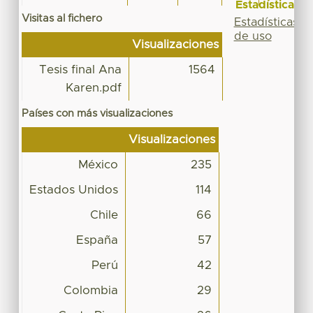
Estadísticas
Visitas al fichero
Estadísticas
de uso
Visualizaciones
Tesis final Ana
1564
Karen.pdf
Países con más visualizaciones
Visualizaciones
México
235
Estados Unidos
114
Chile
66
España
57
Perú
42
Colombia
29