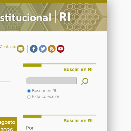
Contacto
Buscar en RI
Buscar en RI
Esta colección
Buscar en RI
agosto
Por
2026