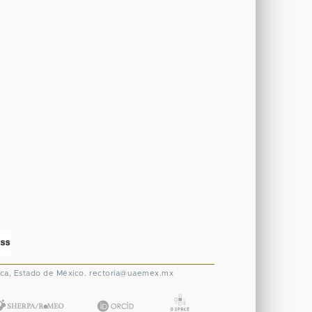
ca, Estado de México.
rectoria@uaemex.mx