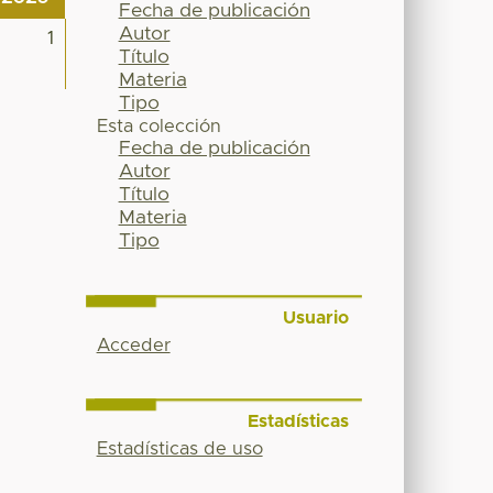
Fecha de publicación
Autor
1
Título
Materia
Tipo
Esta colección
Fecha de publicación
Autor
Título
Materia
Tipo
Usuario
Acceder
Estadísticas
Estadísticas de uso