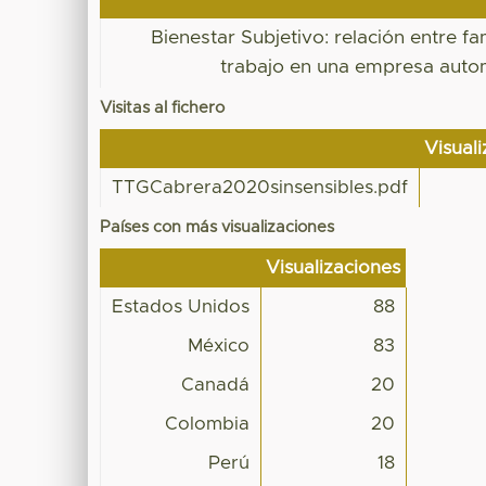
Bienestar Subjetivo: relación entre fam
trabajo en una empresa auto
Visitas al fichero
Visual
TTGCabrera2020sinsensibles.pdf
Países con más visualizaciones
Visualizaciones
Estados Unidos
88
México
83
Canadá
20
Colombia
20
Perú
18