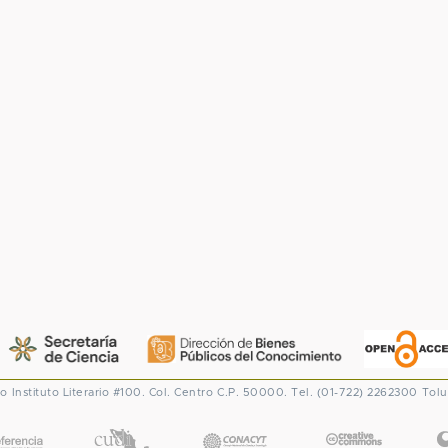
co
Instituto Literario #100. Col. Centro
C.P. 50000. Tel. (01-722) 2262300
Tolu
CONACYT