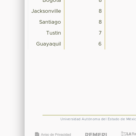
Bogotá
8
Jacksonville
8
Santiago
8
Tustin
7
Guayaquil
6
Universidad Autónoma del Estado de Méxi