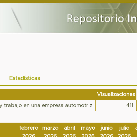
Estadísticas
Visualizaciones
a y trabajo en una empresa automotriz
411
febrero
marzo
abril
mayo
junio
julio
2026
2026
2026
2026
2026
2026