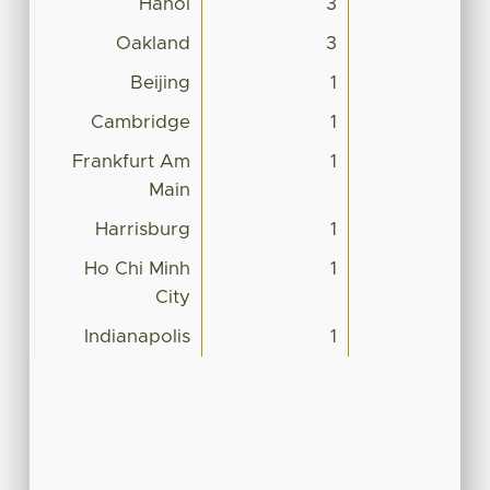
Hanoi
3
Oakland
3
Beijing
1
Cambridge
1
Frankfurt Am
1
Main
Harrisburg
1
Ho Chi Minh
1
City
Indianapolis
1