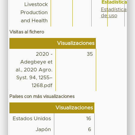
Estadísticas
Livestock
Estadísticas
Production
de uso
and Health
Visitas al fichero
Visualizaciones
2020 -
35
Adegbeye et
al., 2020 Agro.
Syst. 94, 1255–
1268.pdf
Países con más visualizaciones
Visualizaciones
Estados Unidos
16
Japón
6