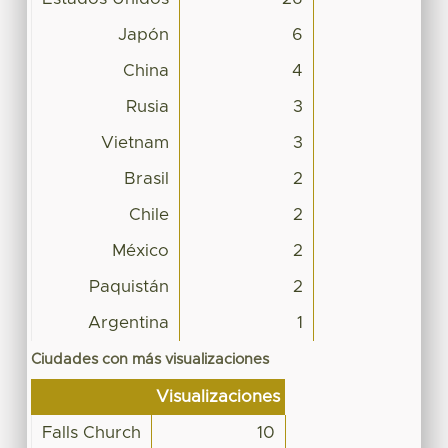
Japón
6
China
4
Rusia
3
Vietnam
3
Brasil
2
Chile
2
México
2
Paquistán
2
Argentina
1
Ciudades con más visualizaciones
Visualizaciones
Falls Church
10