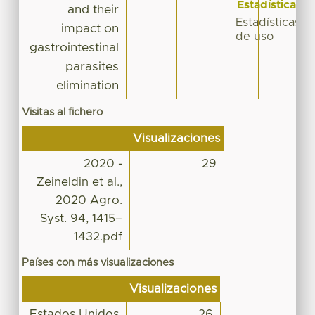
Estadísticas
and their
Estadísticas
impact on
de uso
gastrointestinal
parasites
elimination
Visitas al fichero
Visualizaciones
2020 -
29
Zeineldin et al.,
2020 Agro.
Syst. 94, 1415–
1432.pdf
Países con más visualizaciones
Visualizaciones
Estados Unidos
26