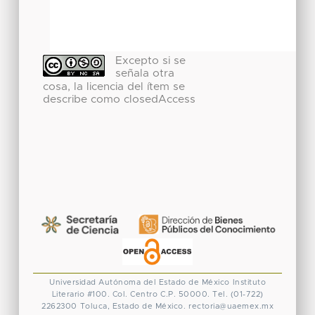
Excepto si se
señala otra
cosa, la licencia del ítem se
describe como closedAccess
Universidad Autónoma del Estado de México
Instituto
Literario #100. Col. Centro
C.P. 50000. Tel. (01-722)
2262300
Toluca, Estado de México.
rectoria@uaemex.mx