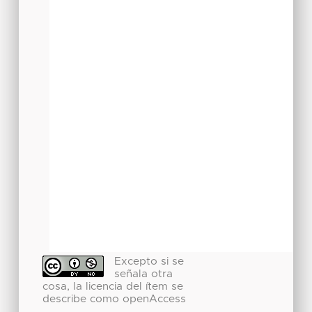
Excepto si se
señala otra
cosa, la licencia del ítem se
describe como openAccess