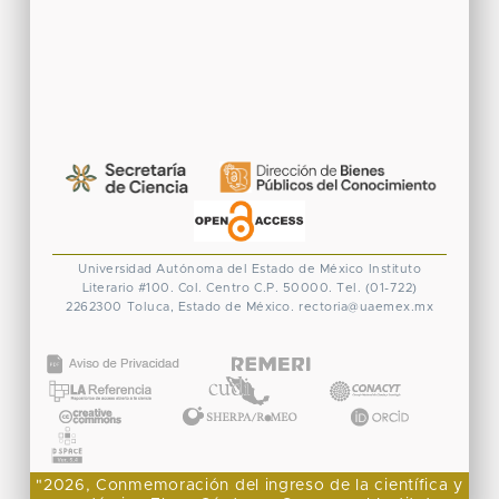
Universidad Autónoma del Estado de México
Instituto
Literario #100. Col. Centro
C.P. 50000. Tel. (01-722)
2262300
Toluca, Estado de México.
rectoria@uaemex.mx
CONACYT
"2026, Conmemoración del ingreso de la científica y