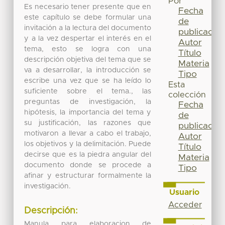
Por
Es necesario tener presente que en
Fecha
este capítulo se debe formular una
de
invitación a la lectura del documento
publicación
y a la vez despertar el interés en el
Autor
tema, esto se logra con una
Título
descripción objetiva del tema que se
Materia
va a desarrollar, la introducción se
Tipo
escribe una vez que se ha leído lo
Esta
suficiente sobre el tema., las
colección
preguntas de investigación, la
Fecha
hipótesis, la importancia del tema y
de
su justificación, las razones que
publicación
motivaron a llevar a cabo el trabajo,
Autor
los objetivos y la delimitación. Puede
Título
decirse que es la piedra angular del
Materia
documento donde se procede a
Tipo
afinar y estructurar formalmente la
investigación.
Usuario
Acceder
Descripción:
Manula para elaboracion de