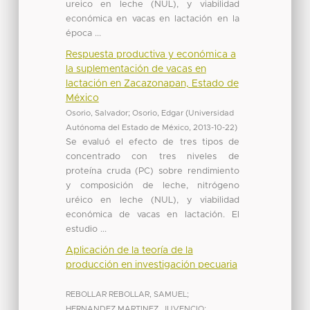
ureico en leche (NUL), y viabilidad
económica en vacas en lactación en la
época ...
Respuesta productiva y económica a
la suplementación de vacas en
lactación en Zacazonapan, Estado de
México
Osorio, Salvador
;
Osorio, Edgar
(
Universidad
Autónoma del Estado de México
,
2013-10-22
)
Se evaluó el efecto de tres tipos de
concentrado con tres niveles de
proteína cruda (PC) sobre rendimiento
y composición de leche, nitrógeno
uréico en leche (NUL), y viabilidad
económica de vacas en lactación. El
estudio ...
Aplicación de la teoría de la
producción en investigación pecuaria
REBOLLAR REBOLLAR, SAMUEL
;
HERNANDEZ MARTINEZ, JUVENCIO
;