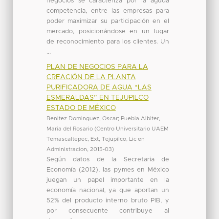
negocios se caracteriza por la aguda
competencia, entre las empresas para
poder maximizar su participación en el
mercado, posicionándose en un lugar
de reconocimiento para los clientes. Un
...
PLAN DE NEGOCIOS PARA LA
CREACIÓN DE LA PLANTA
PURIFICADORA DE AGUA “LAS
ESMERALDAS” EN TEJUPILCO
ESTADO DE MÉXICO
Benitez Dominguez, Oscar
;
Puebla Albiter,
Maria del Rosario
(
Centro Universitario UAEM
Temascaltepec, Ext, Tejupilco, Lic en
Administracion
,
2015-03
)
Según datos de la Secretaria de
Economía (2012), las pymes en México
juegan un papel importante en la
economía nacional, ya que aportan un
52% del producto interno bruto PIB, y
por consecuente contribuye al