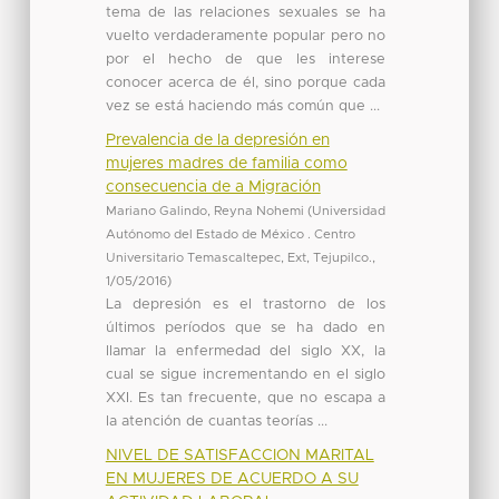
tema de las relaciones sexuales se ha
vuelto verdaderamente popular pero no
por el hecho de que les interese
conocer acerca de él, sino porque cada
vez se está haciendo más común que ...
Prevalencia de la depresión en
mujeres madres de familia como
consecuencia de a Migración
Mariano Galindo, Reyna Nohemi
(
Universidad
Autónomo del Estado de México . Centro
Universitario Temascaltepec, Ext, Tejupilco.
,
1/05/2016
)
La depresión es el trastorno de los
últimos períodos que se ha dado en
llamar la enfermedad del siglo XX, la
cual se sigue incrementando en el siglo
XXI. Es tan frecuente, que no escapa a
la atención de cuantas teorías ...
NIVEL DE SATISFACCION MARITAL
EN MUJERES DE ACUERDO A SU