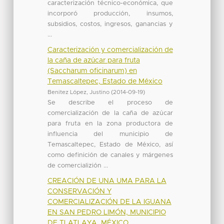
caracterización técnico-económica, que
incorporó producción, insumos,
subsidios, costos, ingresos, ganancias y
...
Caracterización y comercialización de
la caña de azúcar para fruta
(Saccharum oficinarum) en
Temascaltepec, Estado de México
Benitez López, Justino
(
2014-09-19
)
Se describe el proceso de
comercialización de la caña de azúcar
para fruta en la zona productora de
influencia del municipio de
Temascaltepec, Estado de México, así
como definición de canales y márgenes
de comercializión ...
CREACIÓN DE UNA UMA PARA LA
CONSERVACIÓN Y
COMERCIALIZACIÓN DE LA IGUANA
EN SAN PEDRO LIMÓN, MUNICIPIO
DE TLATLAYA, MÉXICO