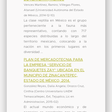
Vences Martínez, Ramiro
;
Villegas Flores,
Atanael
(
Universidad Autónoma del Estado
de México
,
2014-12-10
)
La clase reptilia en México es el grupo
perteneciente a la fauna más
representativo, contando con 717
especies distribuidas a lo largo del
territorio mexicano, colocando a la
nación en los primeros lugares en
diversidad ...
PLAN DE MERCADOTECNIA PARA
LA EMPRESA “SERVICIO DE
BANQUETES ZAY” UBICADA EN EL
MUNICIPIO DE ZINACANTEPEC,
ESTADO DE MÉXICO, 2014.
González Reyes, Dalia Angela
;
Orozco Cruz,
Cinthia
(
Centro Universitario UAEM
Temascaltepec, Ext, Tejupilco, Lic en
Administracion
,
2015-02
)
El actual mundo económico y de