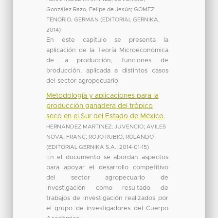
González Razo, Felipe de Jesús
;
GOMEZ
TENORIO, GERMAN
(
EDITORIAL GERNIKA
,
2014
)
En este capítulo se presenta la
aplicación de la Teoría Microeconómica
de la producción, funciones de
producción, aplicada a distintos casos
del sector agropecuario.
Metodología y aplicaciones para la
producción ganadera del trópico
seco en el Sur del Estado de México.
HERNANDEZ MARTINEZ, JUVENCIO
;
AVILES
NOVA, FRANC
;
ROJO RUBIO, ROLANDO
(
EDITORIAL GERNIKA S.A.
,
2014-01-15
)
En el documento se abordan aspectos
para apoyar el desarrollo competitivo
del sector agropecuario de
investigación como resultado de
trabajos de investigación realizados por
el grupo de investigadores del Cuerpo