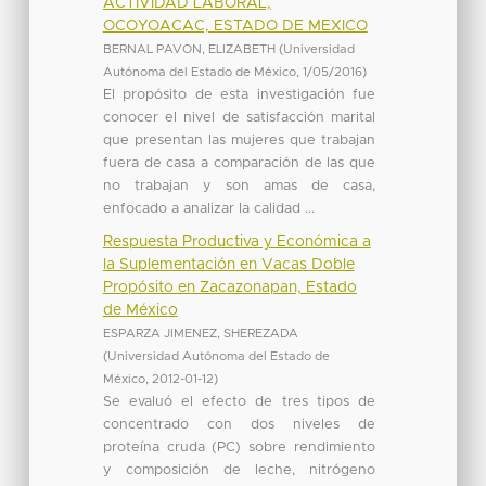
ACTIVIDAD LABORAL,
OCOYOACAC, ESTADO DE MEXICO
BERNAL PAVON, ELIZABETH
(
Universidad
Autónoma del Estado de México
,
1/05/2016
)
El propósito de esta investigación fue
conocer el nivel de satisfacción marital
que presentan las mujeres que trabajan
fuera de casa a comparación de las que
no trabajan y son amas de casa,
enfocado a analizar la calidad ...
Respuesta Productiva y Económica a
la Suplementación en Vacas Doble
Propósito en Zacazonapan, Estado
de México
ESPARZA JIMENEZ, SHEREZADA
(
Universidad Autónoma del Estado de
México
,
2012-01-12
)
Se evaluó el efecto de tres tipos de
concentrado con dos niveles de
proteína cruda (PC) sobre rendimiento
y composición de leche, nitrógeno