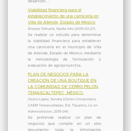
desarrollo ...
Viabilidad financiera para el
establecimiento de una carnicería en
Villa de Allende, Estado de México
Álvarez Orihuela, Nadia Inés
(
2015-03-27
)
Se realizar un estudio para determinar
la viabilidad financiera para establecer
una carnicería en el municipio de Villa
de Allende, Estado de México, mediante
la metodología de formulación y
evaluación de agroproyectos.
PLAN DE NEGOCIOS PARA LA
CREACIÓN DE UNA BOUTIQUE EN
LA COMUNIDAD DE CERRO PELÓN,
TEMASCALTEPEC, MÉXICO.
Osorio López, Sandra
(
Centro Universitario
UAEM Temascaltepec, Ext, Tejupilco, Lic en
Administracion
,
2015-04
)
Se pretende realizar un plan de
negocios que compile en un sólo
documento toda la información