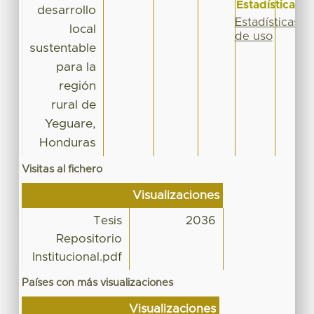
Estadísticas
desarrollo
Estadísticas
local
de uso
sustentable
para la
región
rural de
Yeguare,
Honduras
Visitas al fichero
Visualizaciones
Tesis
2036
Repositorio
Institucional.pdf
Países con más visualizaciones
Visualizaciones