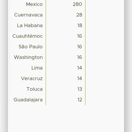
Mexico
280
Cuernavaca
28
La Habana
18
Cuauhtémoc
16
São Paulo
16
Washington
16
Lima
14
Veracruz
14
Toluca
13
Guadalajara
12