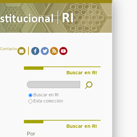
Contacto
Buscar en RI
Buscar en RI
Esta colección
Buscar en RI
Por