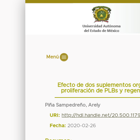
Menú
Efecto de dos suplementos org
proliferación de PLBs y regen
Piña Sampedreño, Arely
URI:
http://hdl.handle.net/20.500.11
Fecha:
2020-02-26