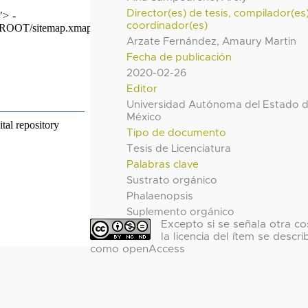
Director(es) de tesis, compilador(es
coordinador(es)
Arzate Fernández, Amaury Martin
Fecha de publicación
2020-02-26
Editor
Universidad Autónoma del Estado 
México
Tipo de documento
Tesis de Licenciatura
Palabras clave
Sustrato orgánico
Phalaenopsis
Suplemento orgánico
Excepto si se señala otra co
la licencia del ítem se descri
como openAccess