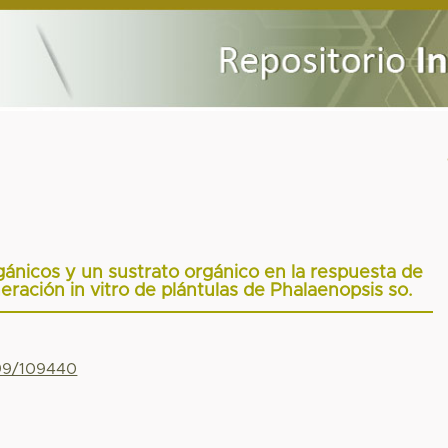
ánicos y un sustrato orgánico en la respuesta de
eración in vitro de plántulas de Phalaenopsis so.
799/109440