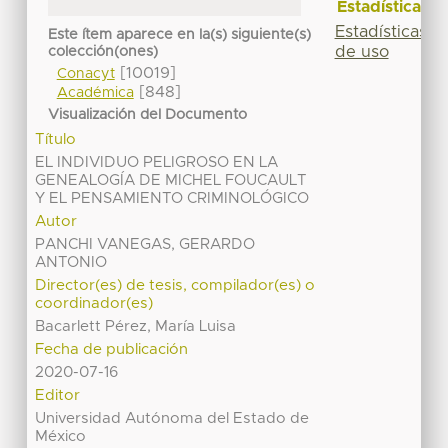
Estadísticas
Estadísticas
Este ítem aparece en la(s) siguiente(s)
de uso
colección(ones)
[10019]
Conacyt
[848]
Académica
Visualización del Documento
Título
EL INDIVIDUO PELIGROSO EN LA
GENEALOGÍA DE MICHEL FOUCAULT
Y EL PENSAMIENTO CRIMINOLÓGICO
Autor
PANCHI VANEGAS, GERARDO
ANTONIO
Director(es) de tesis, compilador(es) o
coordinador(es)
Bacarlett Pérez, María Luisa
Fecha de publicación
2020-07-16
Editor
Universidad Autónoma del Estado de
México