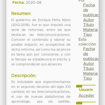
Por
Fecha:
2020-08
Fecha
de
Resumen:
publicación
Autor
El gobierno de Enrique Peña Nieto
Título
(2012-2018), fue el que impulsó una
Materia
serie de reformas, entre las que
Tipo
destacan las telecomunicaciones.
Esta
Conocer el contenido y valorar su
colección
posible impacto en prospectiva de
Fecha
dicha reforma, así como los alcances
de
es tarea aún por conocerse, y con
publicación
el tiempo se establecerá el efecto y
Autor
se comprenderán sus alcances
Título
Materia
Descripción:
Tipo
Es indudable que experimentamos
en el segundo decenio del siglo XXI
Usuario
cambios en las telecomunicaciones,
Acceder
el uso de nuevas plataformas de
aprendizaje, sea vía satélite,