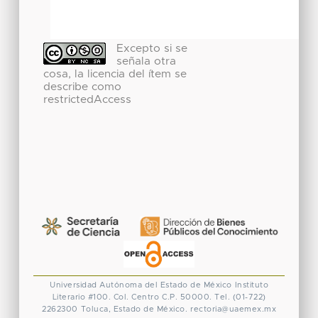
Excepto si se
señala otra
cosa, la licencia del ítem se
describe como
restrictedAccess
Universidad Autónoma del Estado de México
Instituto
Literario #100. Col. Centro
C.P. 50000. Tel. (01-722)
2262300
Toluca, Estado de México.
rectoria@uaemex.mx