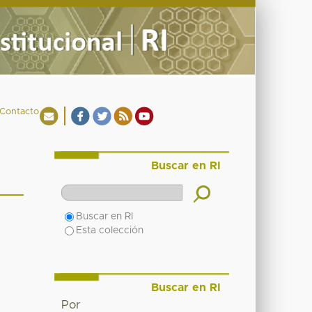
Contacto
Buscar en RI
Buscar en RI
Esta colección
Buscar en RI
Por