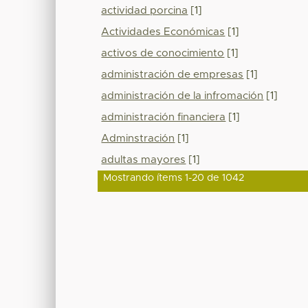
actividad porcina
[1]
Actividades Económicas
[1]
activos de conocimiento
[1]
administración de empresas
[1]
administración de la infromación
[1]
administración financiera
[1]
Adminstración
[1]
adultas mayores
[1]
Mostrando ítems 1-20 de 1042