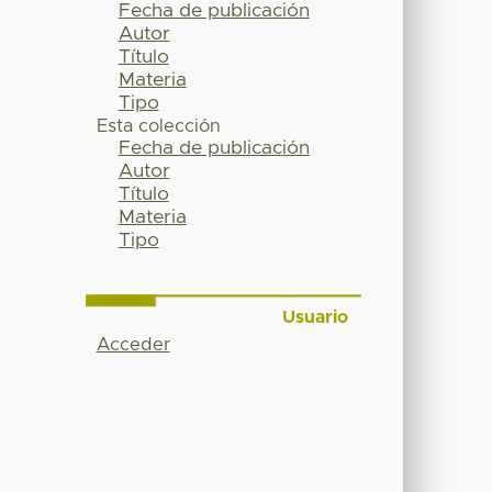
Fecha de publicación
Autor
Título
Materia
Tipo
Esta colección
Fecha de publicación
Autor
Título
Materia
Tipo
Usuario
Acceder