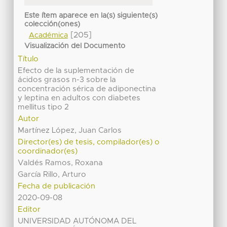
Este ítem aparece en la(s) siguiente(s)
colección(ones)
[205]
Académica
Visualización del Documento
Título
Efecto de la suplementación de
ácidos grasos n-3 sobre la
concentración sérica de adiponectina
y leptina en adultos con diabetes
mellitus tipo 2
Autor
Martínez López, Juan Carlos
Director(es) de tesis, compilador(es) o
coordinador(es)
Valdés Ramos, Roxana
García Rillo, Arturo
Fecha de publicación
2020-09-08
Editor
UNIVERSIDAD AUTÓNOMA DEL