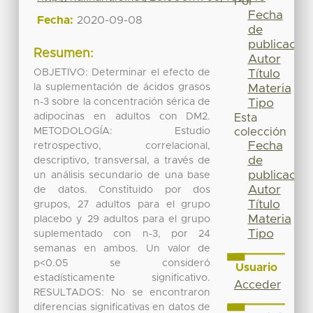
Por
Fecha
Fecha:
2020-09-08
de
publicación
Resumen:
Autor
OBJETIVO: Determinar el efecto de
Título
la suplementación de ácidos grasos
Materia
n-3 sobre la concentración sérica de
Tipo
adipocinas en adultos con DM2.
Esta
METODOLOGÍA: Estudio
colección
Fecha
retrospectivo, correlacional,
de
descriptivo, transversal, a través de
publicación
un análisis secundario de una base
Autor
de datos. Constituido por dos
Título
grupos, 27 adultos para el grupo
Materia
placebo y 29 adultos para el grupo
Tipo
suplementado con n-3, por 24
semanas en ambos. Un valor de
p<0.05 se consideró
Usuario
estadísticamente significativo.
Acceder
RESULTADOS: No se encontraron
diferencias significativas en datos de