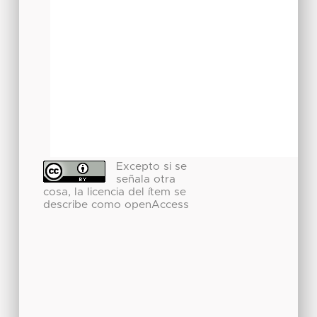
Excepto si se
señala otra
cosa, la licencia del ítem se
describe como openAccess