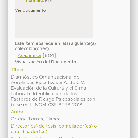
Formato:
PDF
Ver documento
Este ítem aparece en la(s) siguiente(s)
colección(ones)
[804]
Académica
Visualización del Documento
Título
Diagnóstico Organizacional de
Aerolíneas Ejecutivas S.A. de C.V.:
Evaluación de la Cultura y el Clima
Laboral e Identificación de los
Factores de Riesgo Psicosociales con
base en la NOM-035-STPS-2018
Autor
Ortega Torres, Tlaneci
Director(es) de tesis, compilador(es) o
coordinador(es)