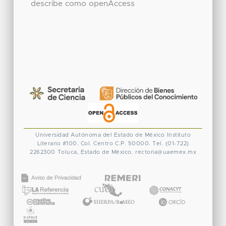
describe como openAccess
Universidad Autónoma del Estado de México
Instituto
Literario #100. Col. Centro
C.P. 50000. Tel. (01-722)
2262300
Toluca, Estado de México.
rectoria@uaemex.mx
CONACYT