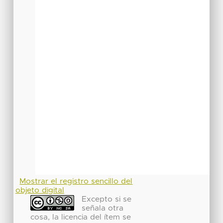
Mostrar el registro sencillo del
objeto digital
Excepto si se
señala otra
cosa, la licencia del ítem se