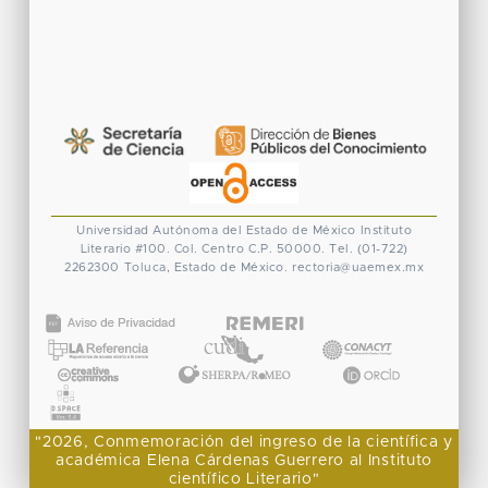
Universidad Autónoma del Estado de México
Instituto
Literario #100. Col. Centro
C.P. 50000. Tel. (01-722)
2262300
Toluca, Estado de México.
rectoria@uaemex.mx
CONACYT
"2026, Conmemoración del ingreso de la científica y
académica Elena Cárdenas Guerrero al Instituto
científico Literario"