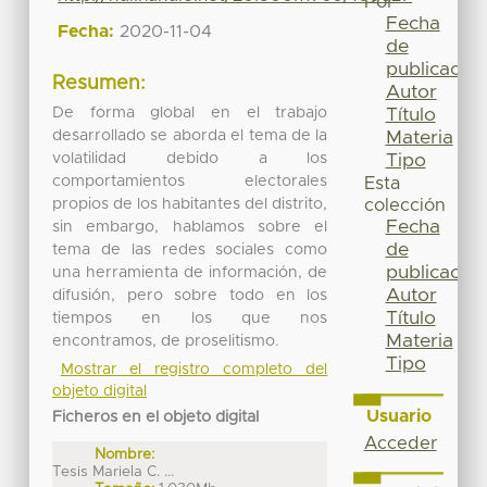
Por
Fecha
Fecha:
2020-11-04
de
publicación
Resumen:
Autor
De forma global en el trabajo
Título
desarrollado se aborda el tema de la
Materia
volatilidad debido a los
Tipo
comportamientos electorales
Esta
propios de los habitantes del distrito,
colección
Fecha
sin embargo, hablamos sobre el
de
tema de las redes sociales como
publicación
una herramienta de información, de
Autor
difusión, pero sobre todo en los
Título
tiempos en los que nos
Materia
encontramos, de proselitismo.
Tipo
Mostrar el registro completo del
objeto digital
Usuario
Ficheros en el objeto digital
Acceder
Nombre:
Tesis Mariela C. ...