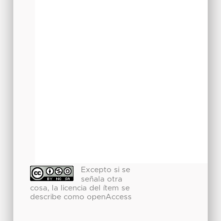
Excepto si se
señala otra
cosa, la licencia del ítem se
describe como openAccess