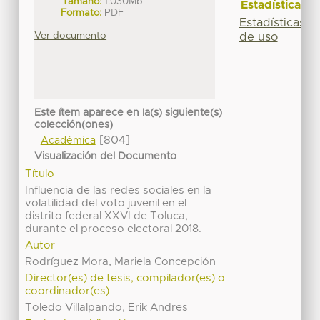
Tamaño:
1.030Mb
Estadísticas
Formato:
PDF
Estadísticas
Ver documento
de uso
Este ítem aparece en la(s) siguiente(s)
colección(ones)
[804]
Académica
Visualización del Documento
Título
Influencia de las redes sociales en la
volatilidad del voto juvenil en el
distrito federal XXVI de Toluca,
durante el proceso electoral 2018.
Autor
Rodríguez Mora, Mariela Concepción
Director(es) de tesis, compilador(es) o
coordinador(es)
Toledo Villalpando, Erik Andres