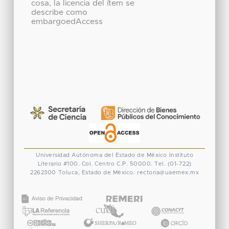
cosa, la licencia del ítem se
describe como
embargoedAccess
Universidad Autónoma del Estado de México
Instituto
Literario #100. Col. Centro
C.P. 50000. Tel. (01-722)
2262300
Toluca, Estado de México.
rectoria@uaemex.mx
CONACYT