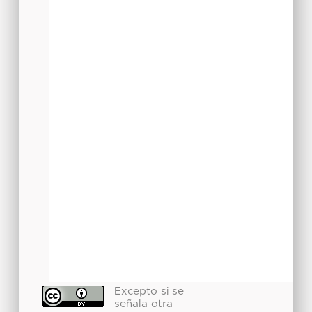
Excepto si se
señala otra