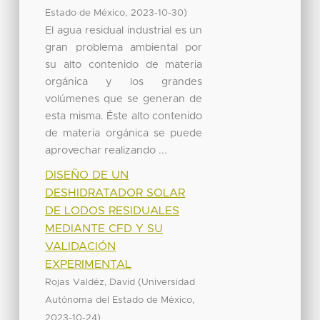
,
)
Estado de México
2023-10-30
El agua residual industrial es un
gran problema ambiental por
su alto contenido de materia
orgánica y los grandes
volúmenes que se generan de
esta misma. Éste alto contenido
de materia orgánica se puede
aprovechar realizando ...
DISEÑO DE UN
DESHIDRATADOR SOLAR
DE LODOS RESIDUALES
MEDIANTE CFD Y SU
VALIDACIÓN
EXPERIMENTAL
(
Rojas Valdéz, David
Universidad
,
Autónoma del Estado de México
)
2023-10-24