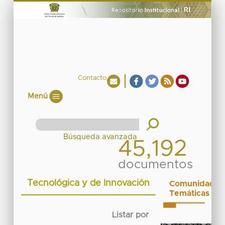
Contacto
Menú
45,192
documentos
Tecnológica y de Innovación
Comunidades
Temáticas
Listar por