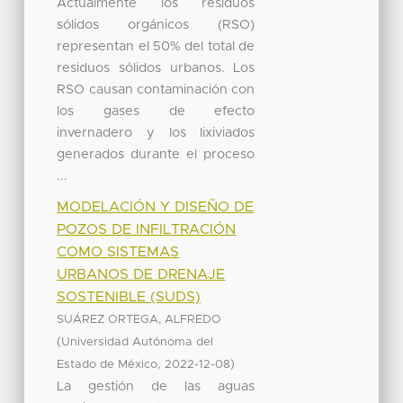
Actualmente los residuos
sólidos orgánicos (RSO)
representan el 50% del total de
residuos sólidos urbanos. Los
RSO causan contaminación con
los gases de efecto
invernadero y los lixiviados
generados durante el proceso
...
MODELACIÓN Y DISEÑO DE
POZOS DE INFILTRACIÓN
COMO SISTEMAS
URBANOS DE DRENAJE
SOSTENIBLE (SUDS)
SUÁREZ ORTEGA, ALFREDO
(
Universidad Autónoma del
,
)
Estado de México
2022-12-08
La gestión de las aguas