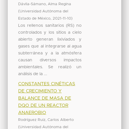
Dávila-Sámano, Alma Regina
(
Universidad Autónoma del
,
)
Estado de México
2021-11-10
Los rellenos sanitarios (RS) no
controlados y los sitios a cielo
abierto generan lixiviados y
gases que al integrarse al agua
subterránea y a la atmósfera
causan diversos impactos
ambientales. Se realizó un
análisis de la ...
CONSTANTES CINÉTICAS
DE CRECIMIENTO Y
BALANCE DE MASA DE
DQO DE UN REACTOR
ANAEROBIO
Rodríguez Ruiz, Carlos Alberto
(
Universidad Autónoma del