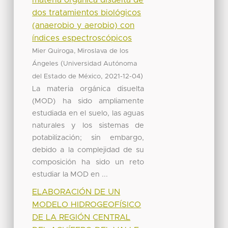
dos tratamientos biológicos
(anaerobio y aerobio) con
índices espectroscópicos
Mier Quiroga, Miroslava de los
(
Ángeles
Universidad Autónoma
,
)
del Estado de México
2021-12-04
La materia orgánica disuelta
(MOD) ha sido ampliamente
estudiada en el suelo, las aguas
naturales y los sistemas de
potabilización; sin embargo,
debido a la complejidad de su
composición ha sido un reto
estudiar la MOD en ...
ELABORACIÓN DE UN
MODELO HIDROGEOFÍSICO
DE LA REGIÓN CENTRAL