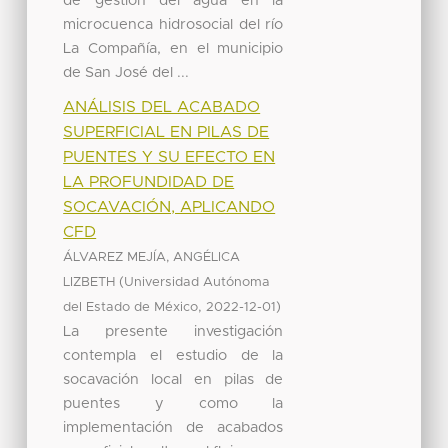
de gestión del agua en la
microcuenca hidrosocial del río
La Compañía, en el municipio
de San José del ...
ANÁLISIS DEL ACABADO
SUPERFICIAL EN PILAS DE
PUENTES Y SU EFECTO EN
LA PROFUNDIDAD DE
SOCAVACIÓN, APLICANDO
CFD
ÁLVAREZ MEJÍA, ANGÉLICA
(
LIZBETH
Universidad Autónoma
,
)
del Estado de México
2022-12-01
La presente investigación
contempla el estudio de la
socavación local en pilas de
puentes y como la
implementación de acabados