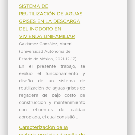
SISTEMA DE
REUTILIZACIÓN DE AGUAS
GRISES EN LA DESCARGA
DEL INODORO EN
VIVIENDA UNIFAMILIAR
Galdámez González, Mareni
(
Universidad Autónoma del
,
)
Estado de México
2021-12-17
En el presente trabajo, se
evaluó el funcionamiento y
diseño de un sistema de
reutilización de aguas grises de
regadera de bajo costo de
construcción y mantenimiento
con efluentes de calidad
apropiada, el cual consistió ...
Caracterización de la
materia orgánica disuelta de