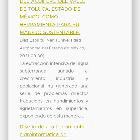
DEL ACUÍFERO DEL VALLE
DE TOLUCA, ESTADO DE
MÉXICO, COMO
HERRAMIENTA PARA SU
MANEJO SUSTENTABLE.
(
Díaz Espíritu, Neri
Universidad
,
Autónoma del Estado de México
)
2021-09-30
La extracción intensiva del agua
subterránea aunado al
crecimiento industrial y
poblacional ha generado una
serie de problemas directos
traducidos en hundimientos y
agrietamientos en superficie,
exponiendo de esta manera ...
Diseño de una herramienta
hidroinformática de