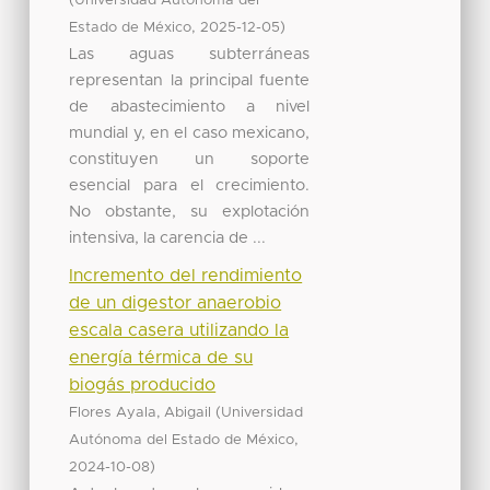
Universidad Autónoma del
,
)
Estado de México
2025-12-05
Las aguas subterráneas
representan la principal fuente
de abastecimiento a nivel
mundial y, en el caso mexicano,
constituyen un soporte
esencial para el crecimiento.
No obstante, su explotación
intensiva, la carencia de ...
Incremento del rendimiento
de un digestor anaerobio
escala casera utilizando la
energía térmica de su
biogás producido
(
Flores Ayala, Abigail
Universidad
,
Autónoma del Estado de México
)
2024-10-08