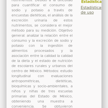
nutrimentos. Debido a la dificultad
Estadísticas
para cuantificar el consumo de
Estadísticas
sodio y potasio a través de
de uso
encuestas dietéticas, el análisis de la
excreción urinaria de estos
nutrimentos, se considera el mejor
método para su medición. Objetivo
general: analizar la relación entre el
consumo y la excreción de sodio y
potasio con la ingestión de
alimentos procesados y la
asociación entre la calidad la calidad
de la dieta y el estado de nutrición
de escolares rurales y urbanos del
centro de México. Métodos: estudio
longitudinal con evaluaciones
antropométricas, dietéticas,
bioquímicas y socio-ambientales, a
niños y niñas de tres escuelas
primarias del Estado de México,
obteniendo una muestra a
conveniencia. Se obtuvieron