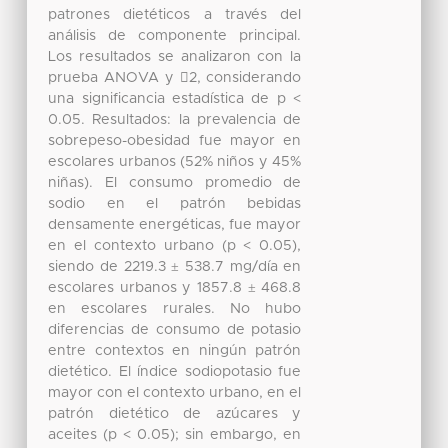
patrones dietéticos a través del
análisis de componente principal.
Los resultados se analizaron con la
prueba ANOVA y 2, considerando
una significancia estadística de p <
0.05. Resultados: la prevalencia de
sobrepeso-obesidad fue mayor en
escolares urbanos (52% niños y 45%
niñas). El consumo promedio de
sodio en el patrón bebidas
densamente energéticas, fue mayor
en el contexto urbano (p < 0.05),
siendo de 2219.3 ± 538.7 mg/día en
escolares urbanos y 1857.8 ± 468.8
en escolares rurales. No hubo
diferencias de consumo de potasio
entre contextos en ningún patrón
dietético. El índice sodiopotasio fue
mayor con el contexto urbano, en el
patrón dietético de azúcares y
aceites (p < 0.05); sin embargo, en