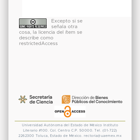
Excepto si se
señala otra
cosa, la licencia del ítem se
describe como
restrictedAccess
Universidad Autónoma del Estado de México
Instituto
Literario #100. Col. Centro
C.P. 50000. Tel. (01-722)
2262300
Toluca, Estado de México.
rectoria@uaemex.mx