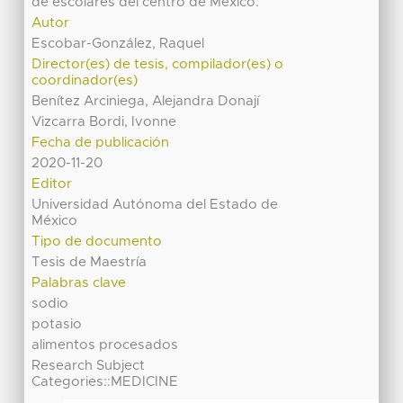
de escolares del centro de México.
Autor
Escobar-González, Raquel
Director(es) de tesis, compilador(es) o
coordinador(es)
Benítez Arciniega, Alejandra Donají
Vizcarra Bordi, Ivonne
Fecha de publicación
2020-11-20
Editor
Universidad Autónoma del Estado de
México
Tipo de documento
Tesis de Maestría
Palabras clave
sodio
potasio
alimentos procesados
Research Subject
Categories::MEDICINE