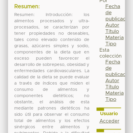
Por
Fecha
Resumen:
de
Resumen: Introducción: los
publicación
alimentos procesados y ultra-
Autor
procesados, se caracterizan por
Título
tener propiedades no deseables,
Materia
tales como elevado contenido de
Tipo
grasas, azúcares simples y sodio,
Esta
componentes de la dieta que en
colección
exceso pueden favorecer el
Fecha
desarrollo de sobrepeso, obesidad y
de
enfermedades cardiovasculares. La
publicación
calidad de la dieta se puede evaluar
Autor
a través de índices que miden el
Título
consumo de alimentos y
Materia
componentes dietéticos; no
Tipo
obstante, el análisis de esta
mediante patrones dietéticos ha
Usuario
sido útil para observar el consumo
total de alimentos y los efectos
Acceder
sinérgicos entre alimentos y