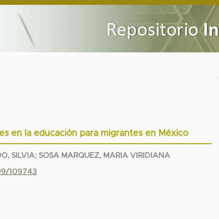
es en la educación para migrantes en México
O, SILVIA
;
SOSA MARQUEZ, MARIA VIRIDIANA
799/109743