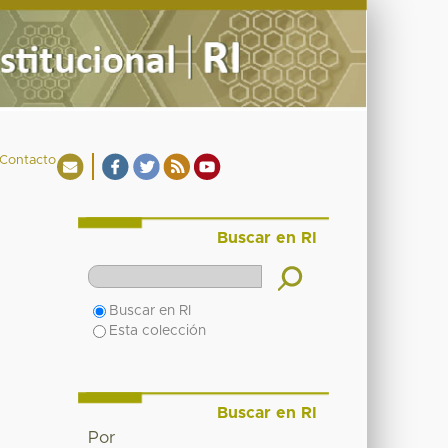
Contacto
Buscar en RI
Buscar en RI
Esta colección
Buscar en RI
Por