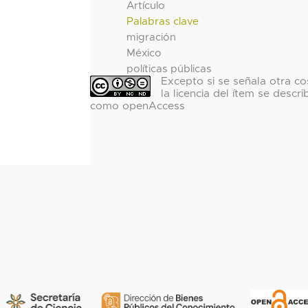
Artículo
Palabras clave
migración
México
políticas públicas
Excepto si se señala otra co
la licencia del ítem se descri
como openAccess