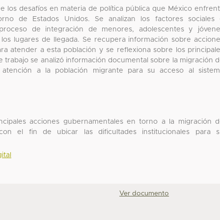
e los desafíos en materia de política pública que México enfren
rno de Estados Unidos. Se analizan los factores sociales
el proceso de integración de menores, adolescentes y jóven
los lugares de llegada. Se recupera información sobre accion
a atender a esta población y se reflexiona sobre los principal
ste trabajo se analizó información documental sobre la migración 
atención a la población migrante para su acceso al siste
incipales acciones gubernamentales en torno a la migración 
n el fin de ubicar las dificultades institucionales para 
ital
Ver documento