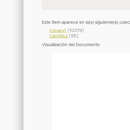
Este ítem aparece en la(s) siguiente(s) cole
[10019]
Conacyt
[95]
Científica
Visualización del Documento