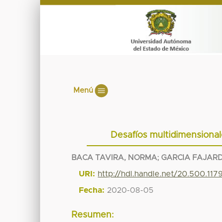
Menú
Desafíos multidimensional
BACA TAVIRA, NORMA
;
GARCIA FAJARD
URI:
http://hdl.handle.net/20.500.11
Fecha:
2020-08-05
Resumen: