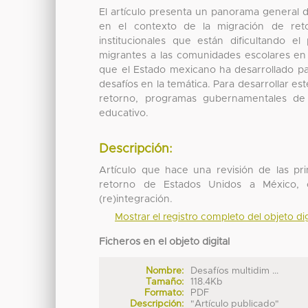
El artículo presenta un panorama general d
en el contexto de la migración de reto
institucionales que están dificultando 
migrantes a las comunidades escolares en 
que el Estado mexicano ha desarrollado par
desafíos en la temática. Para desarrollar e
retorno, programas gubernamentales de 
educativo.
Descripción:
Artículo que hace una revisión de las pr
retorno de Estados Unidos a México, co
(re)integración.
Mostrar el registro completo del objeto dig
Ficheros en el objeto digital
Nombre:
Desafíos multidim ...
Tamaño:
118.4Kb
Formato:
PDF
Descripción:
"Artículo publicado"