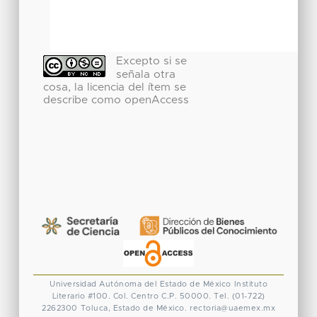
Excepto si se
señala otra
cosa, la licencia del ítem se
describe como openAccess
Universidad Autónoma del Estado de México
Instituto
Literario #100. Col. Centro
C.P. 50000. Tel. (01-722)
2262300
Toluca, Estado de México.
rectoria@uaemex.mx