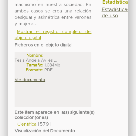
Estadísticas
machismo en nuestra sociedad. En
Estadísticas
ambos casos se crea una relación
de uso
desigual y asimétrica entre varones
y mujeres.
Mostrar el registro completo del
objeto digital
Ficheros en el objeto digital
Nombre:
Tesis Ángela Avilés ...
Tamaño:
1.084Mb
Formato:
PDF
Ver documento
Este ítem aparece en la(s) siguiente(s)
colección(ones)
[579]
Científica
Visualización del Documento