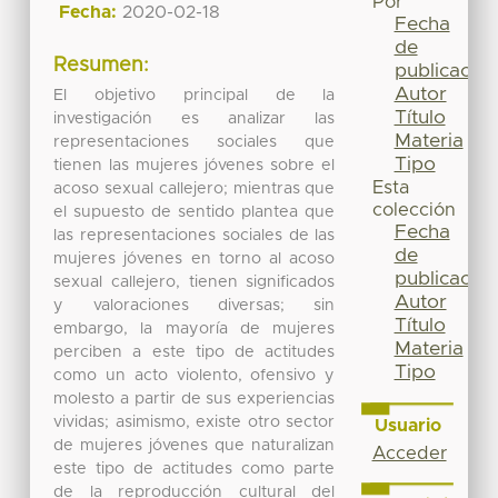
Por
Fecha:
2020-02-18
Fecha
de
Resumen:
publicación
Autor
El objetivo principal de la
Título
investigación es analizar las
Materia
representaciones sociales que
Tipo
tienen las mujeres jóvenes sobre el
Esta
acoso sexual callejero; mientras que
colección
el supuesto de sentido plantea que
Fecha
las representaciones sociales de las
de
mujeres jóvenes en torno al acoso
publicación
sexual callejero, tienen significados
Autor
y valoraciones diversas; sin
Título
embargo, la mayoría de mujeres
Materia
perciben a este tipo de actitudes
Tipo
como un acto violento, ofensivo y
molesto a partir de sus experiencias
vividas; asimismo, existe otro sector
Usuario
de mujeres jóvenes que naturalizan
Acceder
este tipo de actitudes como parte
de la reproducción cultural del