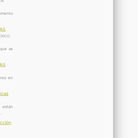
DE
cumento
IAS
ÉXICO
,
 que se
IAS
ores en
licas
o están
..
ucción