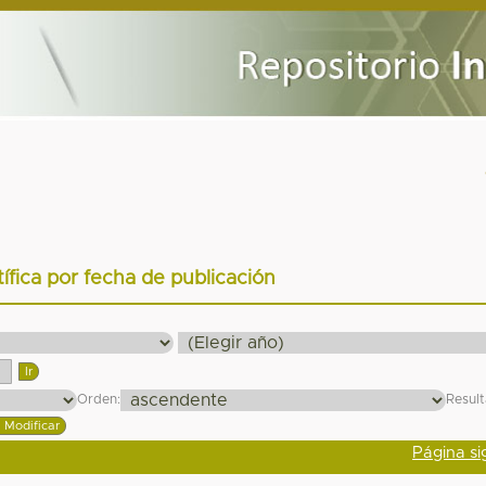
tífica por fecha de publicación
Orden:
Resul
Página si