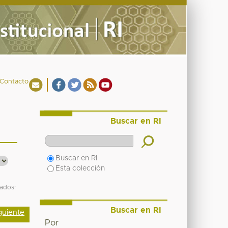
Contacto
Buscar en RI
Buscar en RI
Esta colección
tados:
Buscar en RI
guiente
Por