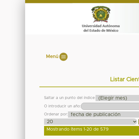
Menú
Listar Cien
Saltar a un punto del índice:
O introducir un año:
Ordenar por:
Mostrando ítems 1-20 de 579