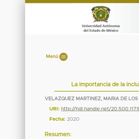
Menú
La importancia de la incl
VELAZQUEZ MARTINEZ, MARIA DE LOS
URI:
http://hdl.handle.net/20.500.11
Fecha:
2020
Resumen: