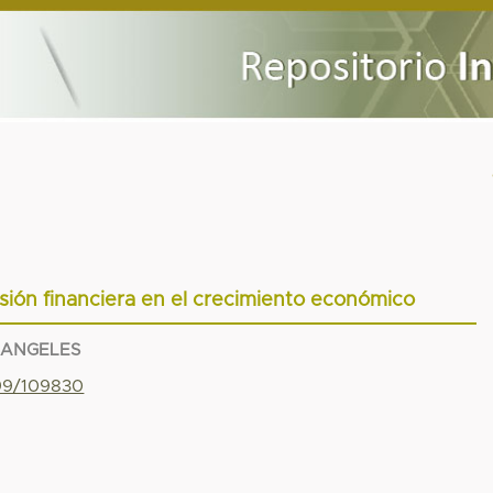
usión financiera en el crecimiento económico
 ANGELES
799/109830