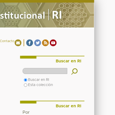
Contacto
Buscar en RI
Buscar en RI
Esta colección
Buscar en RI
Por