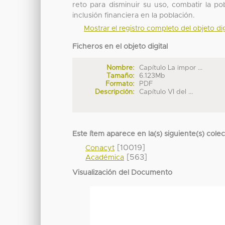
reto para disminuir su uso, combatir la pob
inclusión financiera en la población.
Mostrar el registro completo del objeto dig
Ficheros en el objeto digital
Nombre:
Capítulo La impor ...
Tamaño:
6.123Mb
Formato:
PDF
Descripción:
Capítulo VI del ...
Este ítem aparece en la(s) siguiente(s) cole
[10019]
Conacyt
[563]
Académica
Visualización del Documento