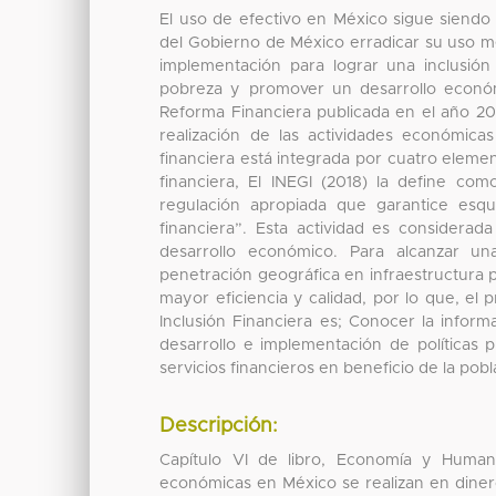
El uso de efectivo en México sigue siendo e
del Gobierno de México erradicar su uso med
implementación para lograr una inclusión
pobreza y promover un desarrollo económ
Reforma Financiera publicada en el año 2014
realización de las actividades económicas
financiera está integrada por cuatro elem
financiera, El INEGI (2018) la define co
regulación apropiada que garantice es
financiera”. Esta actividad es considera
desarrollo económico. Para alcanzar un
penetración geográfica en infraestructura 
mayor eficiencia y calidad, por lo que, el
Inclusión Financiera es; Conocer la inform
desarrollo e implementación de políticas 
servicios financieros en beneficio de la pobl
Descripción:
Capítulo VI de libro, Economía y Human
económicas en México se realizan en diner