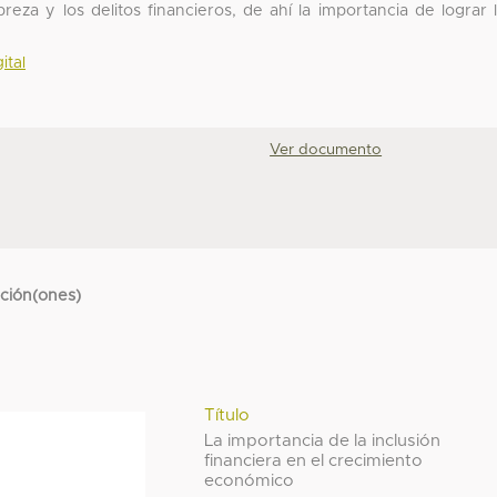
reza y los delitos financieros, de ahí la importancia de lograr 
ital
Ver documento
cción(ones)
Título
La importancia de la inclusión
financiera en el crecimiento
económico