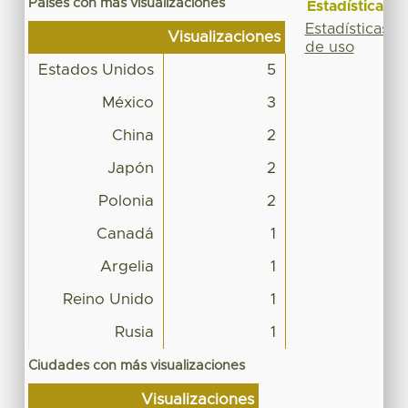
Países con más visualizaciones
Estadísticas
Estadísticas
Visualizaciones
de uso
Estados Unidos
5
México
3
China
2
Japón
2
Polonia
2
Canadá
1
Argelia
1
Reino Unido
1
Rusia
1
Ciudades con más visualizaciones
Visualizaciones