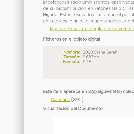
propiedades radioluminiscentes observad
de su biodistribución en ratones Balb-C, 
Hígado. Estos resultados sustentan el po
en la terapia dirigida e imagen molecular de
Mostrar el registro completo del objeto dig
Ficheros en el objeto digital
Nombre:
2020 Diana Sarahí ...
Tamaño:
9.683Mb
Formato:
PDF
Este ítem aparece en la(s) siguiente(s) cole
[892]
Científica
Visualización del Documento