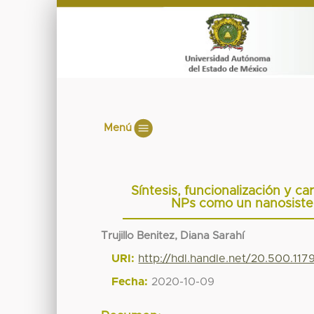
Menú
Síntesis, funcionalización y 
NPs como un nanosistem
Trujillo Benitez, Diana Sarahí
URI:
http://hdl.handle.net/20.500.11
Fecha:
2020-10-09