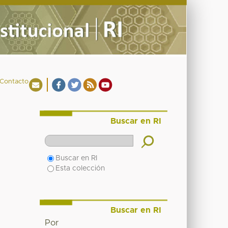
Contacto
Buscar en RI
Buscar en RI
Esta colección
Buscar en RI
Por