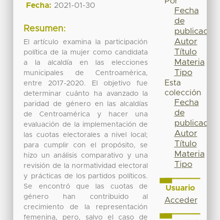
Por
Fecha:
2021-01-30
Fecha
de
Resumen:
publicación
Autor
El artículo examina la participación
Título
política de la mujer como candidata
Materia
a la alcaldía en las elecciones
Tipo
municipales de Centroamérica,
Esta
entre 2017-2020. El objetivo fue
colección
determinar cuánto ha avanzado la
Fecha
paridad de género en las alcaldías
de
de Centroamérica y hacer una
publicación
evaluación de la implementación de
Autor
las cuotas electorales a nivel local;
Título
para cumplir con el propósito, se
Materia
hizo un análisis comparativo y una
Tipo
revisión de la normatividad electoral
y prácticas de los partidos políticos.
Se encontró que las cuotas de
Usuario
género han contribuido al
Acceder
crecimiento de la representación
femenina, pero, salvo el caso de