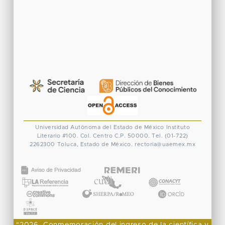
Universidad Autónoma del Estado de México
Instituto
Literario #100. Col. Centro
C.P. 50000. Tel. (01-722)
2262300
Toluca, Estado de México.
rectoria@uaemex.mx
CONACYT
"2026, Conmemoración del ingreso de la científica y