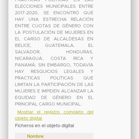
PRACTICAS POLÍTICAS EN LAS
ELECCIONES MUNICIPALES ENTRE
2017-2020, SE ENCONTRÓ QUE
HAY UNA ESTRECHA RELACIÓN
ENTRE CUOTAS DE GÉNERO CON
LA POSTULACIÓN DE MUJERES EN
EL CARGO DE ALCALDESAS EN
BELICE, GUATEMALA, EL
SALVADOR, HONDURAS,
NICARAGUA, COSTA RICA Y
PANAMÁ; SIN EMBARGO, TODAVÍA
HAY RESQUICIOS LEGALES Y
PRACTICAS POLÍTICAS QUE
LIMITAN LA PARTICIPACIÓN DE LAS
MUJERES E IMPIDEN ALCANZAR LA
EQUIDAD DE GÉNERO EN EL
PRINCIPAL CARGO MUNICIPAL.
Mostrar el registro completo del
objeto digital
Ficheros en el objeto digital
Nombre: