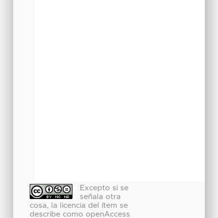
Excepto si se
señala otra
cosa, la licencia del ítem se
describe como openAccess