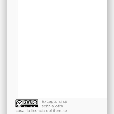
Excepto si se
señala otra
cosa, la licencia del ítem se