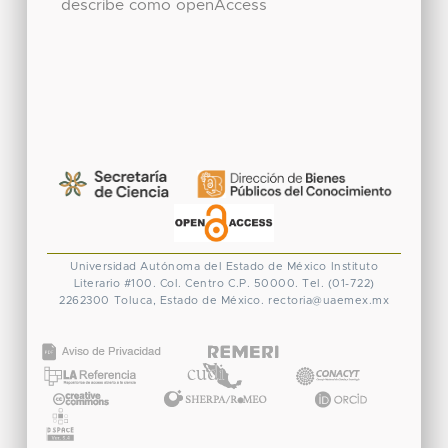
describe como openAccess
Universidad Autónoma del Estado de México
Instituto
Literario #100. Col. Centro
C.P. 50000. Tel. (01-722)
2262300
Toluca, Estado de México.
rectoria@uaemex.mx
CONACYT