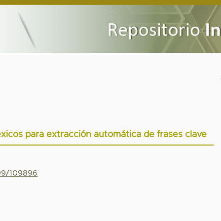
icos para extracción automática de frases clave
799/109896