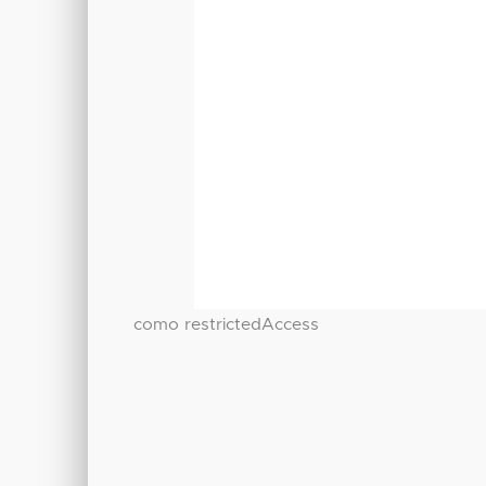
como restrictedAccess