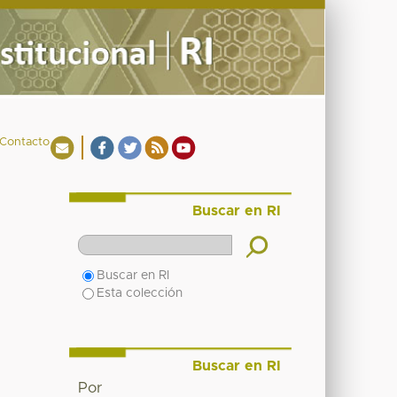
Contacto
Buscar en RI
Buscar en RI
Esta colección
Buscar en RI
Por