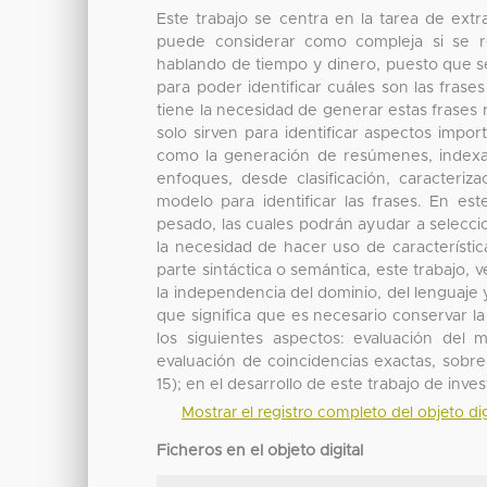
Este trabajo se centra en la tarea de extr
puede considerar como compleja si se 
hablando de tiempo y dinero, puesto que s
para poder identificar cuáles son las fras
tiene la necesidad de generar estas frases
solo sirven para identificar aspectos imp
como la generación de resúmenes, indexac
enfoques, desde clasificación, caracteri
modelo para identificar las frases. En es
pesado, las cuales podrán ayudar a selecc
la necesidad de hacer uso de característi
parte sintáctica o semántica, este trabajo, v
la independencia del dominio, del lenguaje 
que significa que es necesario conservar l
los siguientes aspectos: evaluación del
evaluación de coincidencias exactas, sobre
15); en el desarrollo de este trabajo de inv
Mostrar el registro completo del objeto dig
Ficheros en el objeto digital