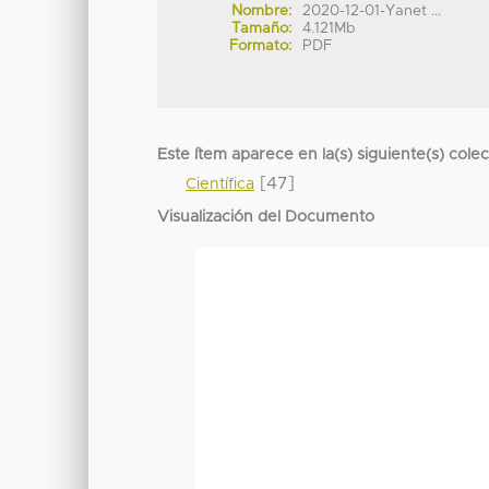
Nombre:
2020-12-01-Yanet ...
Tamaño:
4.121Mb
Formato:
PDF
Este ítem aparece en la(s) siguiente(s) cole
[47]
Científica
Visualización del Documento