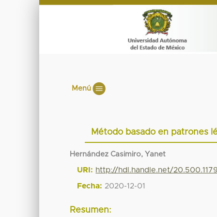
Menú
Método basado en patrones léx
Hernández Casimiro, Yanet
URI:
http://hdl.handle.net/20.500.11
Fecha:
2020-12-01
Resumen: