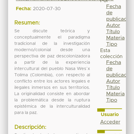
Por
Fecha
Fecha:
2020-07-30
de
publicación
Resumen:
Autor
Se discute teórica y
Título
conceptualmente el paradigma
Materia
tradicional de la investigación
Tipo
moderno/colonial desde una
Esta
perspectiva de paz descolonizadora
colección
Fecha
a partir de la experiencia
de
intercultural del pueblo Nasa Wes´x
publicación
Tolima (Colombia), con respecto al
Autor
conflicto entre los actores legales e
Título
ilegales inmersos en sus territorios.
Materia
La originalidad consiste en abordar
Tipo
la problemática desde la ruptura
epistémica de la interculturalidad
para la paz.
Usuario
Acceder
Descripción: