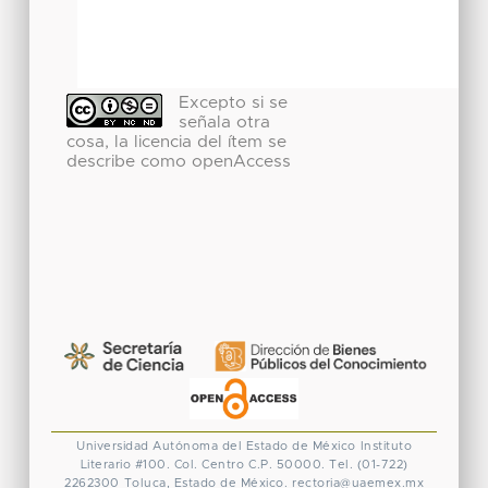
Excepto si se
señala otra
cosa, la licencia del ítem se
describe como openAccess
Universidad Autónoma del Estado de México
Instituto
Literario #100. Col. Centro
C.P. 50000. Tel. (01-722)
2262300
Toluca, Estado de México.
rectoria@uaemex.mx