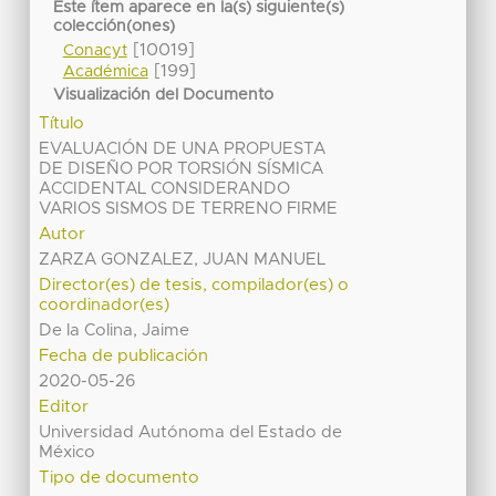
Este ítem aparece en la(s) siguiente(s)
colección(ones)
[10019]
Conacyt
[199]
Académica
Visualización del Documento
Título
EVALUACIÓN DE UNA PROPUESTA
DE DISEÑO POR TORSIÓN SÍSMICA
ACCIDENTAL CONSIDERANDO
VARIOS SISMOS DE TERRENO FIRME
Autor
ZARZA GONZALEZ, JUAN MANUEL
Director(es) de tesis, compilador(es) o
coordinador(es)
De la Colina, Jaime
Fecha de publicación
2020-05-26
Editor
Universidad Autónoma del Estado de
México
Tipo de documento