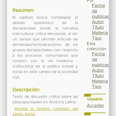
Por
Fecha
Resumen:
de
publicación
El capítulo busca complejizar el
Autor
debate epistémico de la
Título
discapacidad desde la narrativa
Materia
intercultural crítica decolonial, al ser
Tipo
un campo que permite articular las
Esta
demandas/reivindicaciones de los
colección
grupos discapacitados con respecto
Fecha
a los procesos comunitarios que
de
rompen con la vía moderna -
publicación
institucional de la política estatal y
Autor
social en este campo de la sociedad
Título
civil.
Materia
Tipo
Descripción:
Texto de discusión crítica sobre las
Usuario
(dis)capacidades en América Latina
Acceder
Mostrar el registro completo del
objeto digital