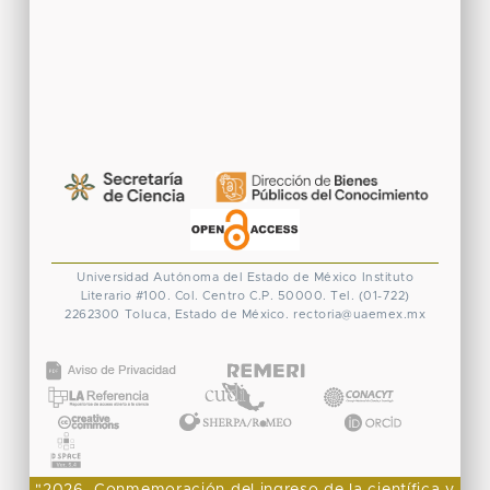
Universidad Autónoma del Estado de México
Instituto
Literario #100. Col. Centro
C.P. 50000. Tel. (01-722)
2262300
Toluca, Estado de México.
rectoria@uaemex.mx
CONACYT
"2026, Conmemoración del ingreso de la científica y