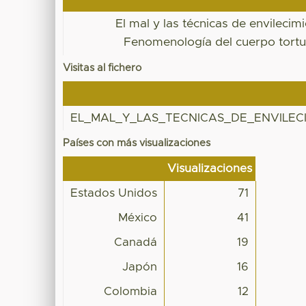
El mal y las técnicas de envilecimi
Fenomenología del cuerpo tort
Visitas al fichero
EL_MAL_Y_LAS_TECNICAS_DE_ENVILECI
Países con más visualizaciones
Visualizaciones
Estados Unidos
71
México
41
Canadá
19
Japón
16
Colombia
12