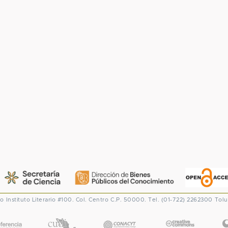
co
Instituto Literario #100. Col. Centro
C.P. 50000. Tel. (01-722) 2262300
Tolu
CONACYT