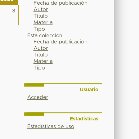
Fecha de publicación
Autor
3
Título
Materia
Tipo
Esta colección
Fecha de publicación
Autor
Título
Materia
Tipo
Usuario
Acceder
Estadísticas
Estadísticas de uso