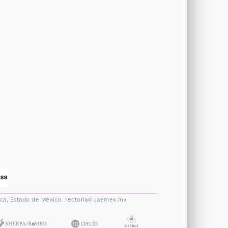
ca, Estado de México.
rectoria@uaemex.mx