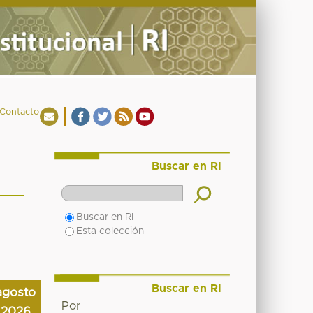
Contacto
Buscar en RI
Buscar en RI
Esta colección
Buscar en RI
agosto
Por
2026