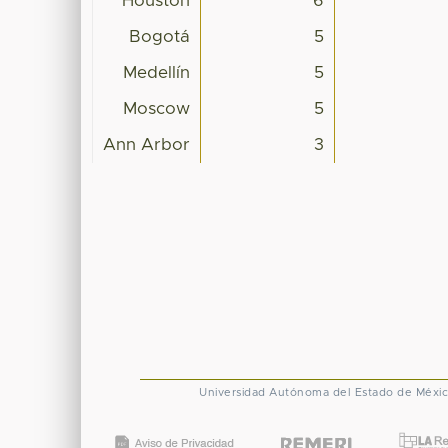
Houston
6
Bogotá
5
Medellín
5
Moscow
5
Ann Arbor
3
Universidad Autónoma del Estado de Méxi