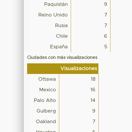
Paquistán
9
Reino Unido
7
Rusia
7
Chile
6
España
5
Ciudades con más visualizaciones
Visualizaciones
Ottawa
18
Mexico
16
Palo Alto
14
Gulberg
9
Oakland
7