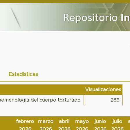
Estadísticas
Visualizaciones
Fenomenología del cuerpo torturado
286
febrero
marzo
abril
mayo
junio
julio
2026
2026
2026
2026
2026
2026