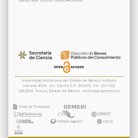
describe como openAccess
Universidad Autónoma del Estado de México
Instituto
Literario #100. Col. Centro
C.P. 50000. Tel. (01-722)
2262300
Toluca, Estado de México.
rectoria@uaemex.mx
CONACYT