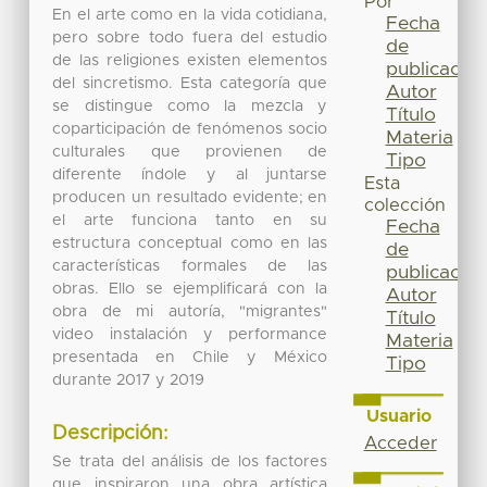
Por
En el arte como en la vida cotidiana,
Fecha
pero sobre todo fuera del estudio
de
de las religiones existen elementos
publicación
del sincretismo. Esta categoría que
Autor
se distingue como la mezcla y
Título
coparticipación de fenómenos socio
Materia
culturales que provienen de
Tipo
diferente índole y al juntarse
Esta
producen un resultado evidente; en
colección
el arte funciona tanto en su
Fecha
estructura conceptual como en las
de
características formales de las
publicación
obras. Ello se ejemplificará con la
Autor
obra de mi autoría, "migrantes"
Título
video instalación y performance
Materia
presentada en Chile y México
Tipo
durante 2017 y 2019
Usuario
Descripción:
Acceder
Se trata del análisis de los factores
que inspiraron una obra artística