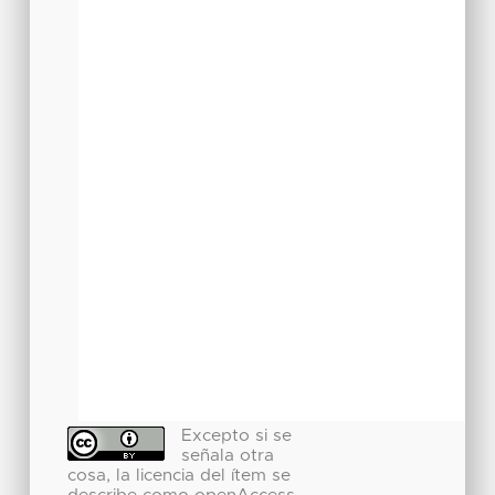
Excepto si se
señala otra
cosa, la licencia del ítem se