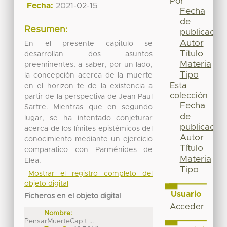
Por
Fecha:
2021-02-15
Fecha
de
Resumen:
publicación
Autor
En el presente capitulo se
Título
desarrollan dos asuntos
Materia
preeminentes, a saber, por un lado,
Tipo
la concepción acerca de la muerte
Esta
en el horizon te de la existencia a
colección
partir de la perspectiva de Jean Paul
Fecha
Sartre. Mientras que en segundo
de
lugar, se ha intentado conjeturar
publicación
acerca de los límites epistémicos del
Autor
conocimiento mediante un ejercicio
Título
comparatico con Parménides de
Materia
Elea.
Tipo
Mostrar el registro completo del
objeto digital
Usuario
Ficheros en el objeto digital
Acceder
Nombre:
PensarMuerteCapit ...