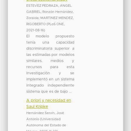
ESTEVEZ PEDRAZA, ANGEL
GABRIEL
;
Ronzón Hernández,
Zoraida
;
MARTINEZ MENDEZ,
RIGOBERTO
(
PLoS ONE
,
2021-08-16
)
El modelo propuesto
tenía una capacidad
discriminatoria superior a
las estimadas por modelos
similares. medios y
recursos para esta
investigación y se
implementó en un sistema
integrado independiente
sistema que es de bajo ...
A priori y necesidad en
Saul Kripke
Hernández Servín, José
Antonio
(
Universidad
Autónoma del Estado de