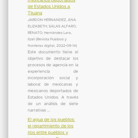
mexicanos deportados
de Estados Unidos a
Tijuana
JARDON HERNANDEZ, ANA
ELIZABETH
;
SALAS ALFARO,
RENATO
;
Hernández Lara,
Itzel
(
Revista Pueblos y
fronteras digital
,
2022-09-14
)
Este documento tiene el
objetivo de destacar los
procesos de agencia en la
experiencia de
incorporación social y
laboral de mexicanas y
mexicanos deportados de
Estados Unidos. A través
de un análisis de siete
narrativas ...
El agua de los pueblos:
el repartimiento de los
ríos entre pueblos y