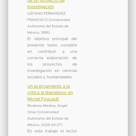
de un proyecto de
investigación
LIZCANO FERNANDEZ,
FRANCISCO
(
Universidad
Autónoma del Estado de
México
,
1995
)
El objetivo principal del
presente texto consisite
en contribuir a una
correcta elaboración de
los proyectos de
investigación en ciencias
sociales y humanidades.
Un acercamiento a la
crítica al liberalismo en
Michel Foucault
Perdomo Medina, Ángel
Omar
(
Universidad
Autónoma del Estado de
México
,
2026-03-27
)
En este trabajo el lector