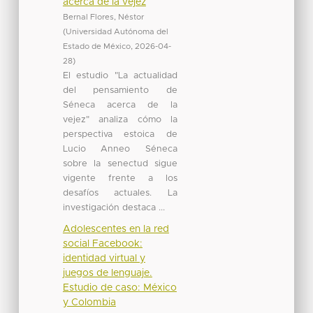
acerca de la vejez
Bernal Flores, Néstor
(
Universidad Autónoma del
Estado de México
,
2026-04-
28
)
El estudio "La actualidad
del pensamiento de
Séneca acerca de la
vejez" analiza cómo la
perspectiva estoica de
Lucio Anneo Séneca
sobre la senectud sigue
vigente frente a los
desafíos actuales. La
investigación destaca ...
Adolescentes en la red
social Facebook:
identidad virtual y
juegos de lenguaje.
Estudio de caso: México
y Colombia