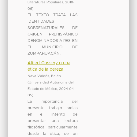
Literaturas Populares
,
2018-
06
)
EL TEXTO TRATA LAS
IDENTIDADES
SOBRENATURALES DE
ORIGEN PREHISPÁNICO
DENOMINADOS AIRES EN
EL MUNICIPIO DE
ZUMPAHUACÁN.
Albert Cossery o una
ética de la pereza
Nava Valdés, Belén
(
Universidad Autónoma del
Estado de México
,
2024-04-
05
)
La importancia del
presente trabajo radica
en el intento de
presentar una lectura
filosófica, particularmente
desde la ética, de un