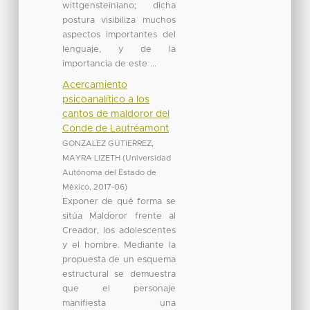
wittgensteiniano; dicha
postura visibiliza muchos
aspectos importantes del
lenguaje, y de la
importancia de este ...
Acercamiento
psicoanalítico a los
cantos de maldoror del
Conde de Lautréamont
GONZALEZ GUTIERREZ,
MAYRA LIZETH
(
Universidad
Autónoma del Estado de
México
,
2017-06
)
Exponer de qué forma se
sitúa Maldoror frente al
Creador, los adolescentes
y el hombre. Mediante la
propuesta de un esquema
estructural se demuestra
que el personaje
manifiesta una