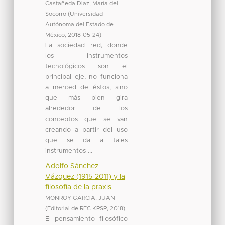
Castañeda Diaz, María del
Socorro
(
Universidad
Autónoma del Estado de
México
,
2018-05-24
)
La sociedad red, donde
los instrumentos
tecnológicos son el
principal eje, no funciona
a merced de éstos, sino
que más bien gira
alrededor de los
conceptos que se van
creando a partir del uso
que se da a tales
instrumentos ...
Adolfo Sánchez
Vázquez (1915-2011) y la
filosofía de la praxis
MONROY GARCIA, JUAN
(
Editorial de REC KPSP
,
2018
)
El pensamiento filosófico