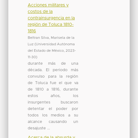
Acciones militares y
costos de la
contrainsurgencia en la
región de Toluca 1810-
1816
Beltran Silva, Marisela de la
Luz
(
Universidad Autónoma
del Estado de México
,
2023-
11-30
)
durante más de una
década. El periodo más
convulso para la región
de Toluca fue el que va
de 1810 a 1816, durante
estos años, los
insurgentes buscaron
detentar el poder por
todos los medios a su
alcance causando un
desajuste ...
Acerca de la absurda y