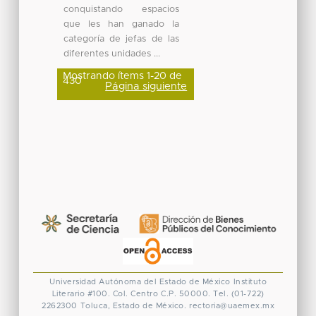
conquistando espacios
que les han ganado la
categoría de jefas de las
diferentes unidades ...
Mostrando ítems 1-20 de
430
Página siguiente
Universidad Autónoma del Estado de México
Instituto
Literario #100. Col. Centro
C.P. 50000. Tel. (01-722)
2262300
Toluca, Estado de México.
rectoria@uaemex.mx