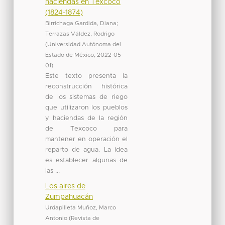
haciendas en Texcoco
(1824-1874)
Birrichaga Gardida, Diana
;
Terrazas Váldez, Rodrigo
(
Universidad Autónoma del
Estado de México
,
2022-05-
01
)
Este texto presenta la
reconstrucción histórica
de los sistemas de riego
que utilizaron los pueblos
y haciendas de la región
de Texcoco para
mantener en operación el
reparto de agua. La idea
es establecer algunas de
las ...
Los aires de
Zumpahuacán
Urdapilleta Muñoz, Marco
Antonio
(
Revista de