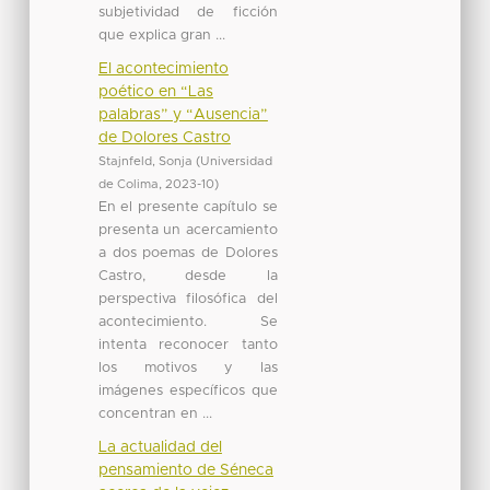
subjetividad de ficción
que explica gran ...
El acontecimiento
poético en “Las
palabras” y “Ausencia”
de Dolores Castro
Stajnfeld, Sonja
(
Universidad
de Colima
,
2023-10
)
En el presente capítulo se
presenta un acercamiento
a dos poemas de Dolores
Castro, desde la
perspectiva filosófica del
acontecimiento. Se
intenta reconocer tanto
los motivos y las
imágenes específicos que
concentran en ...
La actualidad del
pensamiento de Séneca