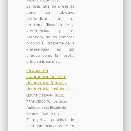
México
,
2025-11-27
)
La tesis que se presenta
tiene por objetivo
profundizar en el
problema filosófico de la
«referencia» y el
«sentido» de los nombres
propios. El problema de la
–referencia– es tan
antiguo como la filosofía
griega misma; sin ...
La absurda
contraposición entre
democracia formal y
democracia sustancial.
LIZCANO FERNANDEZ,
FRANCISCO
(
Universidad
Autónoma del Estado de
México
,
2005-10-01
)
El objetivo principal de
esta ponencia consiste en