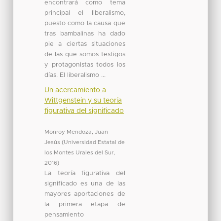
encontrará como tema
principal el liberalismo,
puesto como la causa que
tras bambalinas ha dado
pie a ciertas situaciones
de las que somos testigos
y protagonistas todos los
días. El liberalismo ...
Un acercamiento a
Wittgenstein y su teoría
figurativa del significado
Monroy Mendoza, Juan
Jesús
(
Universidad Estatal de
los Montes Urales del Sur
,
2016
)
La teoría figurativa del
significado es una de las
mayores aportaciones de
la primera etapa de
pensamiento