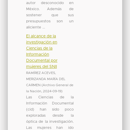
autor desconocido en
México. Además de
sostener que sus
presupuestos son un
aliciente ...
El alcance de la
investigación en
Ciencias de la
Información
Documental por
mujeres del SNII
RAMÍREZ ACEVES,
MERIZANDA MARÍA DEL
CARMEN
(
Archivo General de
la Nación
,
2024-09-19
)
Las Ciencias de la
Información Documental
(cid) han sido poco
exploradas desde la
óptica de la investigación.
Las mujeres han ido