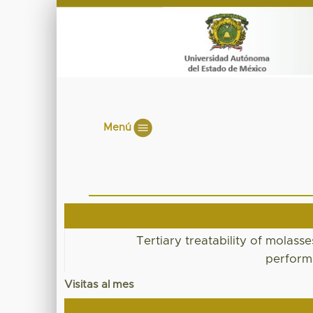
Menú
Tertiary treatability of molass
perform
Visitas al mes