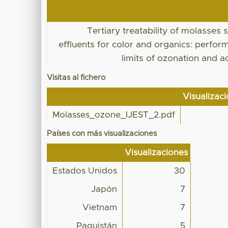
Tertiary treatability of molasses
effluents for color and organics: perfo
limits of ozonation and a
Visitas al fichero
Visualizac
Molasses_ozone_IJEST_2.pdf
Países con más visualizaciones
Visualizaciones
Estados Unidos
30
Japón
7
Vietnam
7
Paquistán
5