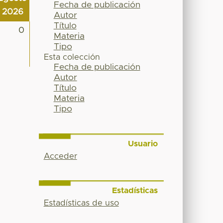
Fecha de publicación
2026
Autor
Título
0
Materia
Tipo
Esta colección
Fecha de publicación
Autor
Título
Materia
Tipo
Usuario
Acceder
Estadísticas
Estadísticas de uso