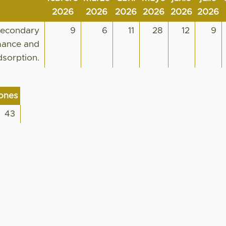
2026
2026
2026
2026
2026
2026
 secondary
9
6
11
28
12
9
rmance and
dsorption.
iones
43