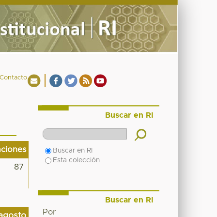
Contacto
Buscar en RI
aciones
Buscar en RI
Esta colección
87
Buscar en RI
Por
agosto