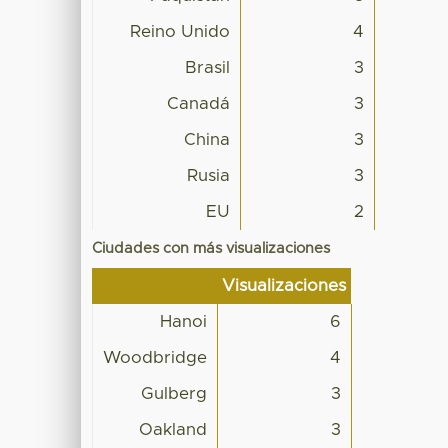
Reino Unido
4
Brasil
3
Canadá
3
China
3
Rusia
3
EU
2
Ciudades con más visualizaciones
Visualizaciones
Hanoi
6
Woodbridge
4
Gulberg
3
Oakland
3