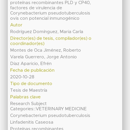
proteínas recombinantes PLD y CP40,
factores de virulencia de
Corynebacterium pseudotuberculosis
ovis con potencial inmunogénico
Autor
Rodríguez Domínguez, Maria Carla
Director(es) de tesis, compilador(es) o
coordinador(es)
Montes de Oca Jiménez, Roberto
Varela Guerrero, Jorge Antonio
Díaz Aparicio, Efrén
Fecha de publicación
2020-10-28
Tipo de documento
Tesis de Maestría
Palabras clave
Research Subject
Categories::VETERINARY MEDICINE
Corynebacterium pseudotuberculosis
Linfadenitis Caseosa
Proteínas recombinantes