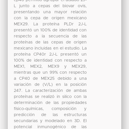
L junto a cepas del biovar ovis,
presentando una mayor relación
con la cepa de origen mexicano
MEX29. La proteína PLDr 2J-L
presentó un 100% de identidad con
respecto a la secuencia de las
proteínas de las cepas de origen
mexicano incluidas en el estudio. La
proteína CP40r 2J-L presentó un
100% de identidad con respecto a
MEX1, MEX2, MEX9 y MEX29,
mientras que un 99% con respecto
a CP40 de MEX25 debido a una
variación de (V/L) en la posición
247. La caracterización de ambas
proteínas se realizó in silico con la
determinación de las propiedades
físico-químicas, composición y
predicción de las estructuras
secundarias y modelado en 3D. El
potencial inmunogénico de las