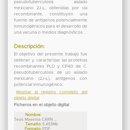
pseudotuberculosis aislado
mexicano 2J-L, obtenidas por vía
recombinante, constituyen una
fuente de antígenos potencialmente
inmunogénicos para el desarrollo de
una vacuna o medios diagnósticos.
Descripción:
El objetivo del presente trabajo fue
obtener y caracterizar las proteínas
recombinantes PLD y CP40 de C.
pseudotuberculosis de un aislado
mexicano (2J-L), antígenos con
potencial inmunogénico.
Mostrar el registro completo del
objeto digital
Ficheros en el objeto digital
Nombre:
Tesis Maestria CARN ...
Tamaño:
5.493Mb
Formato:
PDF