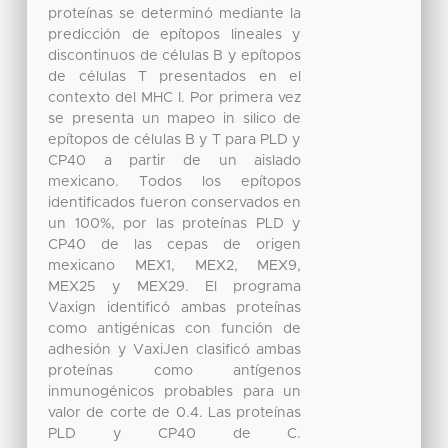
proteínas se determinó mediante la
predicción de epítopos lineales y
discontinuos de células B y epítopos
de células T presentados en el
contexto del MHC I. Por primera vez
se presenta un mapeo in silico de
epítopos de células B y T para PLD y
CP40 a partir de un aislado
mexicano. Todos los epítopos
identificados fueron conservados en
un 100%, por las proteínas PLD y
CP40 de las cepas de origen
mexicano MEX1, MEX2, MEX9,
MEX25 y MEX29. El programa
Vaxign identificó ambas proteínas
como antigénicas con función de
adhesión y VaxiJen clasificó ambas
proteínas como antígenos
inmunogénicos probables para un
valor de corte de 0.4. Las proteínas
PLD y CP40 de C.